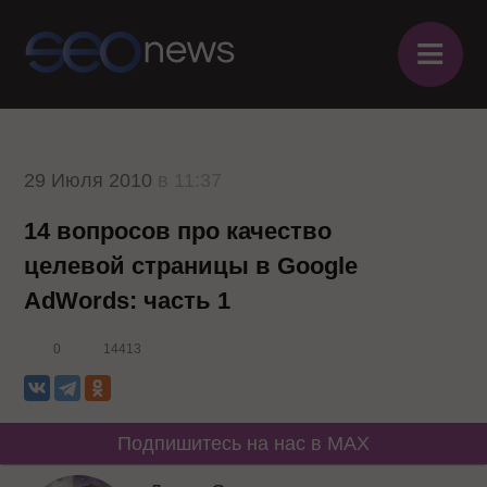
≡
29 Июля 2010
в 11:37
14 вопросов про качество
целевой страницы в Google
AdWords: часть 1
0
14413
Подпишитесь на нас в MAX