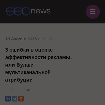
≡
19 Августа 2015
в 12:25
3 ошибки в оценке
эффективности рекламы,
или Булшит
мультиканальной
атрибуции
2
16282