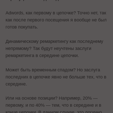
Adwords, как первому в цепочке? Точно нет, так
как после первого посещения я вообще не был
готов покупать.
Динамическому ремаркетингу как последнему
непрямому? Так будут неучтены заслуги
ремаркетинга в середине цепочки.
Может быть временным спадом? Но заслуга
последних в цепочке явно не больше тех, что в
середине.
Или на основе позиции? Например, 20% —
первому, и по 40% — тем, что в середине и в
конце цепочки. В данном случае, это логично,