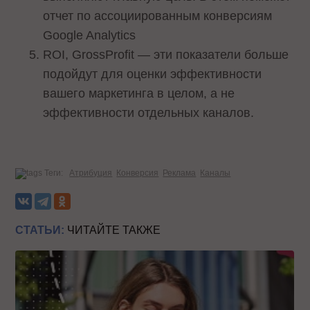
отчет по ассоциированным конверсиям
Google Analytics
ROI, GrossProfit — эти показатели больше
подойдут для оценки эффективности
вашего маркетинга в целом, а не
эффективности отдельных каналов.
Теги:
Атрибуция
Конверсия
Реклама
Каналы
СТАТЬИ:
ЧИТАЙТЕ ТАКЖЕ