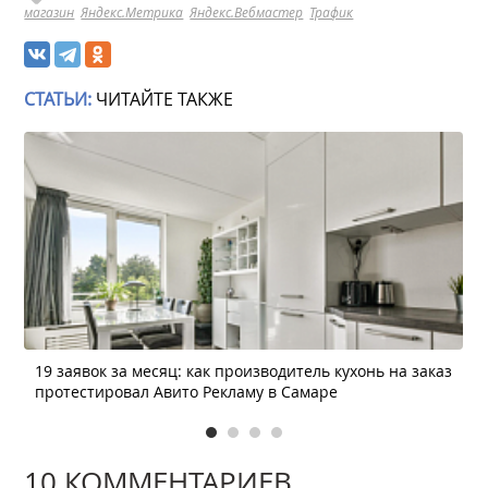
магазин
Яндекс.Метрика
Яндекс.Вебмастер
Трафик
СТАТЬИ:
ЧИТАЙТЕ ТАКЖЕ
19 заявок за месяц: как производитель кухонь на заказ
протестировал Авито Рекламу в Самаре
10 КОММЕНТАРИЕВ