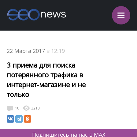
≡
22 Марта 2017
в 12:19
3 приема для поиска
потерянного трафика в
интернет-магазине и не
только
10
32181
Подпишитесь на нас в MAX