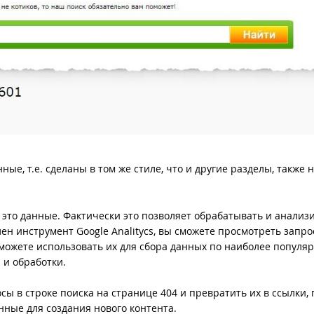
е, т.е. сделаны в том же стиле, что и другие разделы, также 
это данные. Фактически это позволяет обрабатывать и анализ
лен инструмент Google Analitycs, вы сможете просмотреть запро
можете использовать их для сбора данных по наиболее популя
а и обработки.
ы в строке поиска на странице 404 и превратить их в ссылки,
нные для создания нового контента.