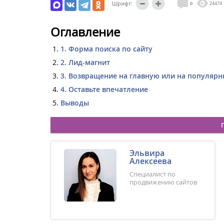
Шрифт:
0
24474
Оглавление
1. Форма поиска по сайту
2. Лид-магнит
3. Возвращение на главную или на популяр
4. Оставьте впечатление
Выводы
Эльвира
Алексеева
Специалист по
продвижению сайтов