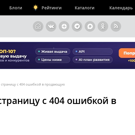
Блоги
Рейтинги
Каталоги
Календарь
ь страницу с 404 ошибкой в продающую
страницу с 404 ошибкой в