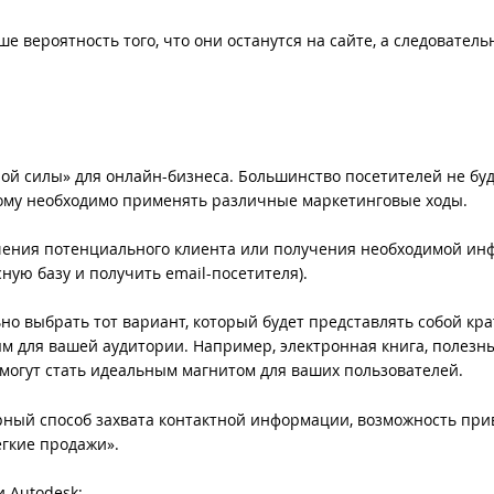
 вероятность того, что они останутся на сайте, а следователь
ой силы» для онлайн-бизнеса. Большинство посетителей не буд
ому необходимо применять различные маркетинговые ходы.
ечения потенциального клиента или получения необходимой и
ую базу и получить email-посетителя).
о выбрать тот вариант, который будет представлять собой кр
м для вашей аудитории. Например, электронная книга, полезн
. могут стать идеальным магнитом для ваших пользователей.
ерный способ захвата контактной информации, возможность пр
гкие продажи».
 Autodesk: