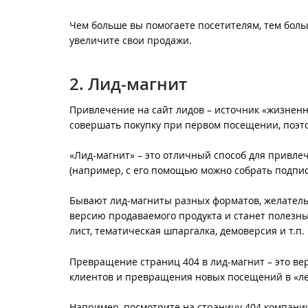
Чем больше вы помогаете посетителям, тем больше
увеличите свои продажи.
2. Лид-магнит
Привлечение на сайт лидов – источник «жизненн
совершать покупку при первом посещении, поэт
«Лид-магнит» – это отличный способ для привл
(например, с его помощью можно собрать подписн
Бывают лид-магниты разных форматов, желательн
версию продаваемого продукта и станет полезны
лист, тематическая шпаргалка, демоверсия и т.п
Превращение страниц 404 в лид-магнит – это в
клиентов и превращения новых посещений в «ле
Например, посмотрите на страницу 404 компании