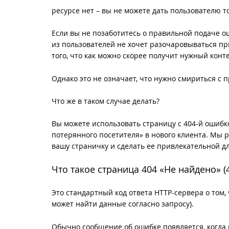
ресурсе нет – вы не можете дать пользователю то
Если вы не позаботитесь о правильной подаче о
из пользователей не хочет разочаровываться пр
того, что как можно скорее получит нужный конт
Однако это не означает, что нужно смириться с
Что же в таком случае делать?
Вы можете использовать страницу с 404-й ошибк
потерянного посетителя» в нового клиента. Мы 
вашу страничку и сделать ее привлекательной дл
Что такое страница 404 «Не найдено» (
Это стандартный код ответа HTTP-сервера о том,
может найти данные согласно запросу).
Обычно сообщение об ошибке появляется, когда 