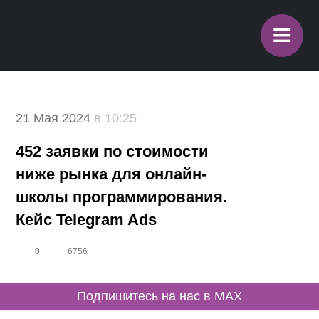
≡
21 Мая 2024
в 10:25
452 заявки по стоимости
ниже рынка для онлайн-
школы программирования.
Кейс Telegram Ads
0
6756
Подпишитесь на нас в MAX