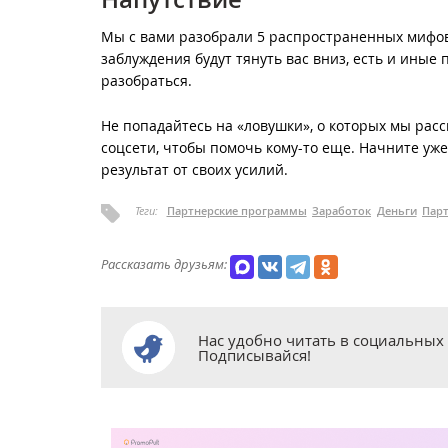
Мы с вами разобрали 5 распространенных мифов 
заблуждения будут тянуть вас вниз, есть и иные
разобраться.
Не попадайтесь на «ловушки», о которых мы расс
соцсети, чтобы помочь кому-то еще. Начните уж
результат от своих усилий.
Теги:
Партнерские программы
Заработок
Деньги
Пар
Рассказать друзьям:
Нас удобно читать в социальных 
Подписывайся!