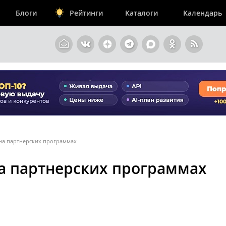
Блоги
Рейтинги
Каталоги
Календарь
 на партнерских программах
на партнерских программах