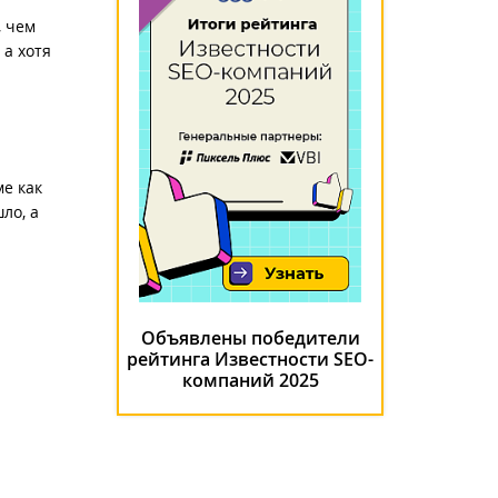
, чем
 а хотя
ме как
ло, а
Объявлены победители
рейтинга Известности SEO-
компаний 2025