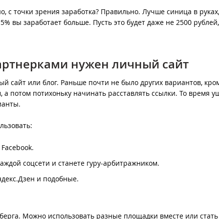
но, с точки зрения заработка? Правильно. Лучше синица в руках
5% вы заработает больше. Пусть это будет даже не 2500 рублей,
партнерками нужен личный сайт
й сайт или блог. Раньше почти не было других вариантов, кро
м, а потом потихоньку начинать расставлять ссылки. То время уш
ианты.
льзовать:
 Facebook.
каждой соцсети и станете гуру-арбитражником.
декс.Дзен и подобные.
берга. Можно использовать разные площадки вместе или стать