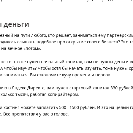
ы деньги
езный на пути любого, кто решает, заниматься ему партнерски
одилось слышать подобное про открытие своего бизнеса? Это т
е на вечное «потом».
не то что не нужен начальный капитал, вам не нужны деньги в
 А чтобы изучить? Чтобы хотя бы начать изучать, тоже нужны с
им заниматься. Вы сэкономите кучу времени и нервов.
ю в Яндекс.Директе, вам нужен стартовый капитал 330 рублей.
есколько тысяч, работая копирайтером.
и хостинг можете заплатить 500– 1500 рублей. И это на целый г
 Все препятствия у вас в голове.