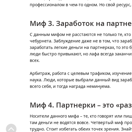
профессионалом в чем-то одном. Но свой ресур
Миф 3. Заработок на партне
С данным мифом не расстаются не только те, кто 
чебурнета. Заблуждение даже не в том, что зара
заработать легкие деньги на партнерках, то это 
люди быстро привыкают, но лафа всегда заканчи
всех.
Арбитраж, работа с целевым трафиком, изучение п
наука. Люди, которые выбрали данный вид зарабо
всего себя, и тогда награда неминуема.
Миф 4. Партнерки – это «ра
Носители данного мифа – те, кто говорят или пиш
там деньги не водятся вовсе. Четвертый миф прот
трудно. Стоит избегать обеих точек зрения. Знайт