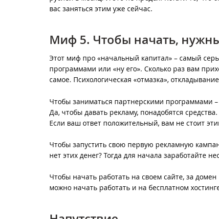
вас заняться этим уже сейчас.
Миф 5. Чтобы начать, нужн
Этот миф про «начальный капитал» – самый серь
программами или «ну его». Сколько раз вам прих
самое. Психологическая «отмазка», откладывани
Чтобы заниматься партнерскими программами – 
Да, чтобы давать рекламу, понадобятся средства.
Если ваш ответ положительный, вам не стоит эт
Чтобы запустить свою первую рекламную кампани
нет этих денег? Тогда для начала заработайте н
Чтобы начать работать на своем сайте, за домен 
можно начать работать и на бесплатном хостинге.
Напутствие