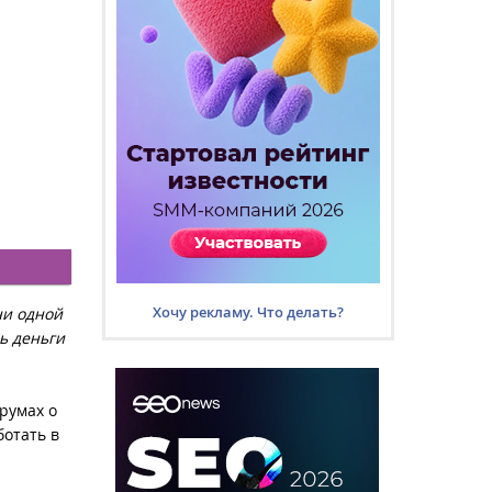
Хочу рекламу. Что делать?
ни одной
ь деньги
румах о
ботать в