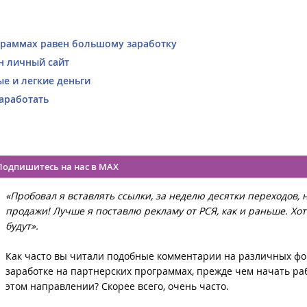
ограммах равен большому заработку
ен личный сайт
ые и легкие деньги
 заработать
Подпишитесь на нас в MAX
«Пробовал я вставлять ссылки, за неделю десятки переходов, 
продажи! Лучше я поставлю рекламу от РСЯ, как и раньше. Хот
будут».
Как часто вы читали подобные комментарии на различных фо
заработке на партнерских программах, прежде чем начать ра
этом направлении? Скорее всего, очень часто.