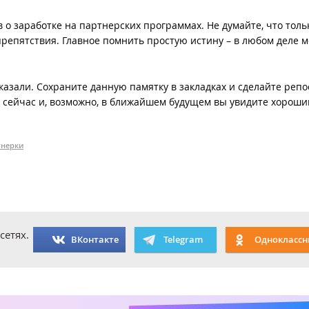
о заработке на партнерских программах. Не думайте, что толь
 препятствия. Главное помнить простую истину – в любом деле 
казали. Сохраните данную памятку в закладках и сделайте репо
е сейчас и, возможно, в ближайшем будущем вы увидите хороши
тнерки
сетях.
ВКонтакте
Telegram
Одноклассн