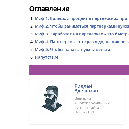
Оглавление
Миф 1. Большой процент в партнерских пр
Миф 2. Чтобы заниматься партнерками нуж
Миф 3. Заработок на партнерках – это быстр
Миф 4. Партнерки – это «развод», на них не
Миф 5. Чтобы начать, нужны деньги
Напутствие
Ридлей
Эдельман
Ведущий
многопрофильный
эксперт сайта
INFOZET.RU