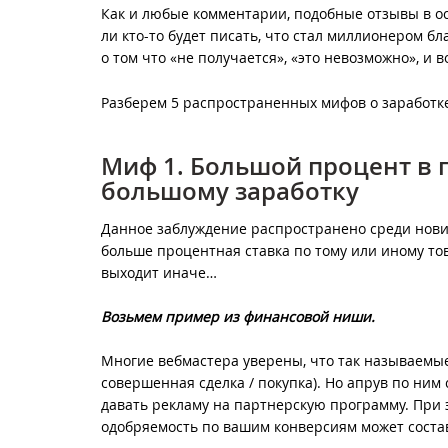
Как и любые комментарии, подобные отзывы в о
ли кто-то будет писать, что стал миллионером б
о том что «не получается», «это невозможно», и 
Разберем 5 распространенных мифов о заработк
Миф 1. Большой процент в 
большому заработку
Данное заблуждение распространено среди нович
больше процентная ставка по тому или иному това
выходит иначе…
Возьмем пример из финансовой ниши.
Многие вебмастера уверены, что так называемые
совершенная сделка / покупка). Но апрув по ним с
давать рекламу на партнерскую программу. При э
одобряемость по вашим конверсиям может соста