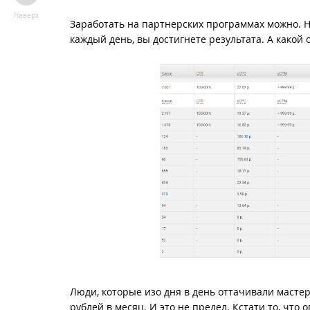
Наверх
Заработать на партнерских программах можно. Н
каждый день, вы достигнете результата. А какой о
Люди, которые изо дня в день оттачивали мастер
рублей в месяц. И это не предел. Кстати то, что