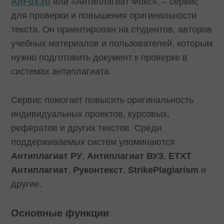
AnFox.ru
или «Антиплагиат Фокс», – сервис
для проверки и повышения оригинальности
текста. Он ориентирован на студентов, авторов
учебных материалов и пользователей, которым
нужно подготовить документ к проверке в
системах антиплагиата.
Сервис помогает повысить оригинальность
индивидуальных проектов, курсовых,
рефератов и других текстов. Среди
поддерживаемых систем упоминаются
Антиплагиат РУ
,
Антиплагиат ВУЗ
,
ETXT
Антиплагиат
,
Руконтекст
,
StrikePlagiarism
и
другие.
Основные функции