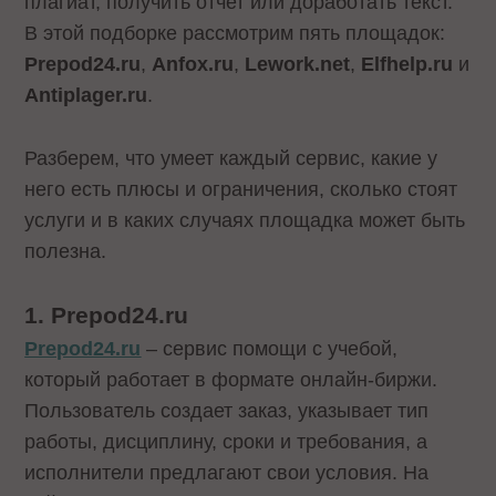
плагиат, получить отчет или доработать текст.
В этой подборке рассмотрим пять площадок:
Prepod24.ru
,
Anfox.ru
,
Lework.net
,
Elfhelp.ru
и
Antiplager.ru
.
Разберем, что умеет каждый сервис, какие у
него есть плюсы и ограничения, сколько стоят
услуги и в каких случаях площадка может быть
полезна.
1. Prepod24.ru
Prepod24.ru
– сервис помощи с учебой,
который работает в формате онлайн-биржи.
Пользователь создает заказ, указывает тип
работы, дисциплину, сроки и требования, а
исполнители предлагают свои условия. На