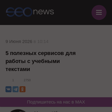
≡
9 Июня 2026
в 10:14
5 полезных сервисов для
работы с учебными
текстами
1
2750
Подпишитесь на нас в MAX