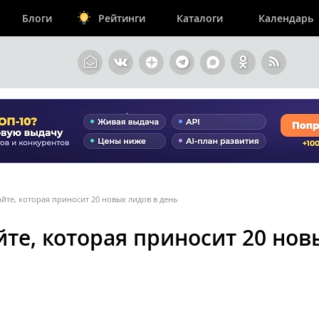
Блоги
Рейтинги
Каталоги
Календарь
айте, которая приносит 20 новых лидов в день
йте, которая приносит 20 нов