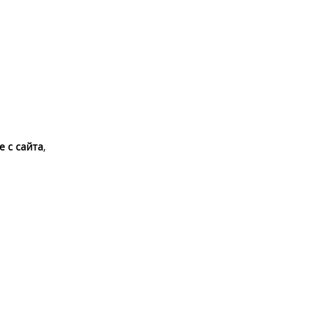
е с сайта
,