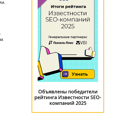
ии.
.
ак
Объявлены победители
рейтинга Известности SEO-
компаний 2025