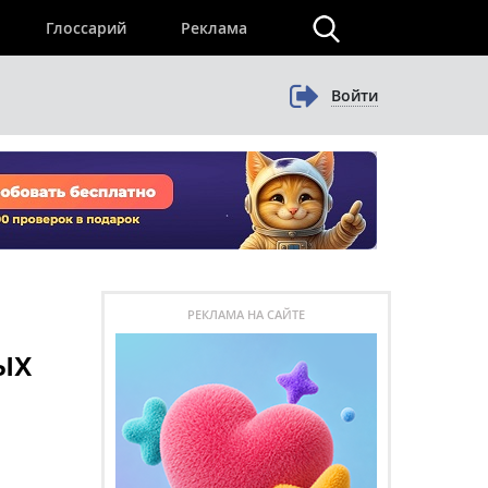
×
Глоссарий
Реклама
Войти
РЕКЛАМА НА САЙТЕ
ых