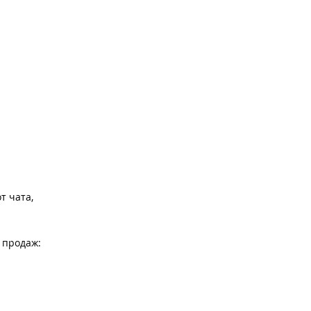
т чата,
 продаж: