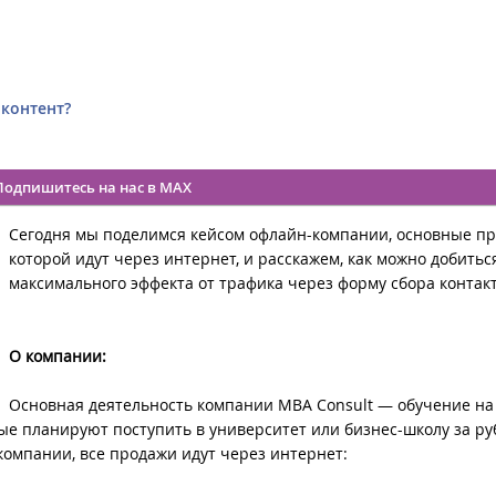
 контент?
Подпишитесь на нас в MAX
Сегодня мы поделимся кейсом офлайн-компании, основные п
которой идут через интернет, и расскажем, как можно добитьс
максимального эффекта от трафика через форму сбора контакт
О компании:
Основная деятельность компании MBA Consult — обучение на
ые планируют поступить в университет или бизнес-школу за ру
 компании, все продажи идут через интернет: