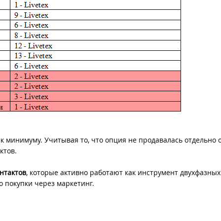
 к минимуму. Учитывая то, что опция не продавалась отдельно о
ктов.
онтактов
, которые активно работают как инструмент двухфазных
о покупки через маркетинг.