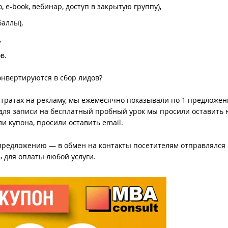
, e-book, вебинар, доступ в закрытую группу),
баллы),
,
в.
онвертируются в сбор лидов?
атратах на рекламу, мы ежемесячно показывали по 1 предложе
 для записи на бесплатный пробный урок мы просили оставить
и купона, просили оставить email.
редложению — в обмен на контакты посетителям отправлялся 
 для оплаты любой услуги.