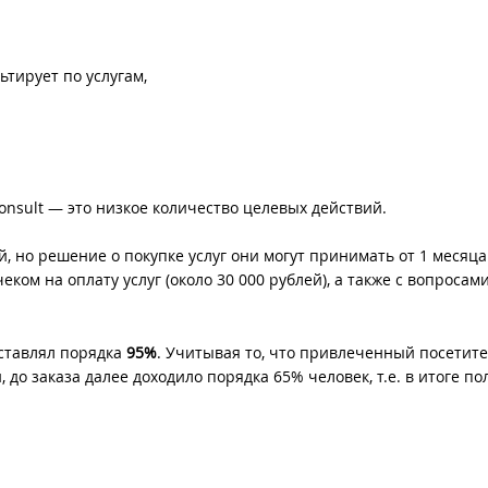
тирует по услугам,
onsult — это низкое количество целевых действий.
й, но решение о покупке услуг они могут принимать от 1 месяца
ком на оплату услуг (около 30 000 рублей), а также с вопросами
оставлял порядка
95%
. Учитывая то, что привлеченный посетит
, до заказа далее доходило порядка 65% человек, т.е. в итоге п