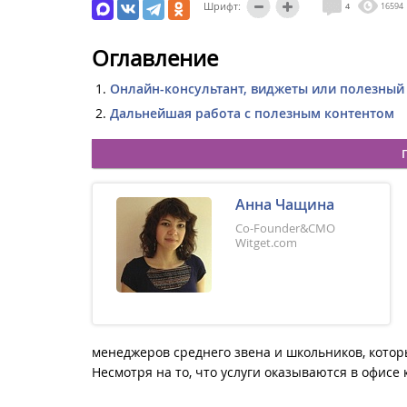
Шрифт:
4
16594
Оглавление
Онлайн-консультант, виджеты или полезный
Дальнейшая работа с полезным контентом
Анна Чащина
Co-Founder&CMO
Witget.com
менеджеров среднего звена и школьников, котор
Несмотря на то, что услуги оказываются в офисе