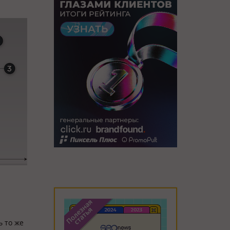
 то же