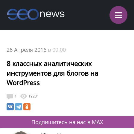
≡
26 Апреля 2016
в 09:00
8 классных аналитических
инструментов для блогов на
WordPress
1
19231
Подпишитесь на нас в MAX