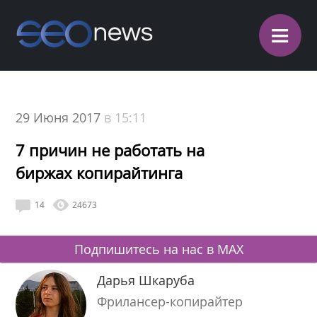
≡
29 Июня 2017
в 15:11
7 причин не работать на
биржах копирайтинга
14
24673
Подпишитесь на нас в MAX
Дарья Шкаруба
Фрилансер-копирайтер