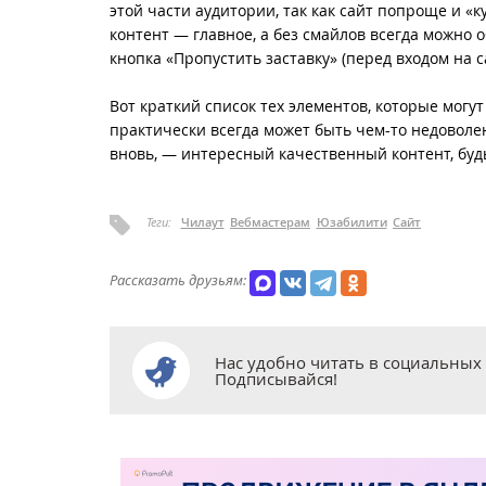
этой части аудитории, так как сайт попроще и 
контент — главное, а без смайлов всегда можно 
кнопка «Пропустить заставку» (перед входом на с
Вот краткий список тех элементов, которые могу
практически всегда может быть чем-то недоволе
вновь, — интересный качественный контент, будь
Теги:
Чилаут
Вебмастерам
Юзабилити
Сайт
Рассказать друзьям:
Нас удобно читать в социальных 
Подписывайся!