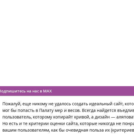
Подпишитесь на нас в MAX
Пожалуй, еще никому не удалось создать идеальный сайт, кот
мог бы попасть в Палату мер и весов. Всегда найдется въедл
пользователь, которому копирайт кривой, а дизайн — аляпова
Но есть и те критерии оценки сайта, которые никогда не понр
вашим пользователям, как бы очевидная польза их (критериев