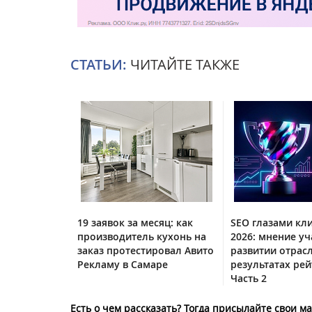
СТАТЬИ:
ЧИТАЙТЕ ТАКЖЕ
19 заявок за месяц: как
SEO глазами кл
производитель кухонь на
2026: мнение уч
заказ протестировал Авито
развитии отрас
Рекламу в Самаре
результатах рей
Часть 2
Есть о чем рассказать? Тогда присылайте свои 