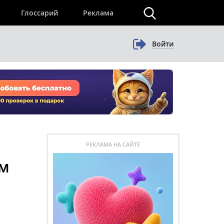
×
Глоссарий
Реклама
Войти
РЕКЛАМА НА САЙТЕ
им