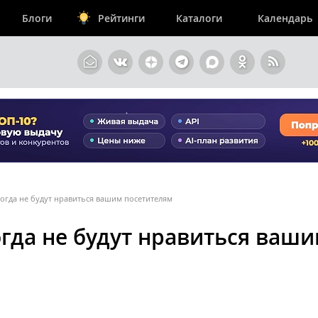
Блоги
Рейтинги
Каталоги
Календарь
огда не будут нравиться вашим посетителям
огда не будут нравиться ваш