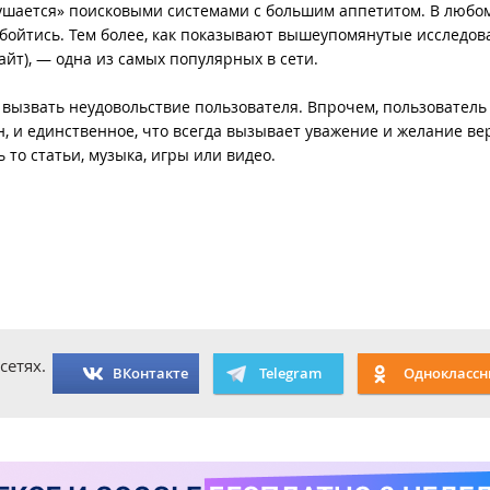
«кушается» поисковыми системами с большим аппетитом. В любом
обойтись. Тем более, как показывают вышеупомянутые исследов
айт), — одна из самых популярных в сети.
т вызвать неудовольствие пользователя. Впрочем, пользователь
н, и единственное, что всегда вызывает уважение и желание ве
 то статьи, музыка, игры или видео.
сетях.
ВКонтакте
Telegram
Одноклассн