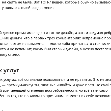
на сайте не была. Вот ТОП-7 вещей, которые обычно вызываю
у пользователей раздражение.
 долгое время имел один и тот же дизайн, а затем задумал реб
шние деньги, что в первых трех комментариях непременно про
роться с этим невозможно, — можно либо принять это стоически
икто и не вспомнит, каким был старый дизайн, а можно постепе
вому стилю.
х услуг
 услугах, всё остальное пользователям не нравится. Это не зна
, — премиум-аккаунты, платные инвайты и даже платные смайл
й или меньшей степенью востребованности, но всё-таки само
енно тех, кто по каким-то причинам не может их себе позволит