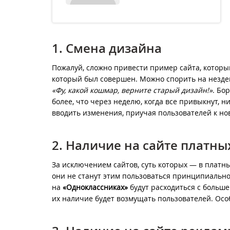
1. Смена дизайна
Пожалуй, сложно привести пример сайта, который
который был совершен. Можно спорить на незде
«Фу, какой кошмар, верните старый дизайн!»
. Бо
более, что через неделю, когда все привыкнут, н
вводить изменения, приучая пользователей к но
2. Наличие на сайте платны
За исключением сайтов, суть которых — в платных
они не станут этим пользоваться принципиально
на
«Одноклассниках»
будут расходиться с больше
их наличие будет возмущать пользователей. Особ