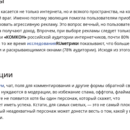
мы
касается не только интернета, но и всякого пространства, на к
 враг. Именно поэтому эволюция помогла пользователям прио
овать агрессивную рекламу. Это вопрос вечный, но пользовате
 получают доход. Впрочем, при выборе рекламы следует тольк
ии
«КОМКОН»
российской аудитории интернетчиков, почти 80%
В то же время
исследования
RUметрики
показывают, что больше
 и раскрывающимися окнами (78% аудитории). Исходя из этого
ации
ум
, чат, поля для комментирования и другие формы обратной с
, нуждаются в модерации, во избежание спама, оффтопа, флайма
е не появится хотя бы один персонаж, который скажет, что
дет иметь успеха. Кстати, для самых смелых, — это не самый пло
ый неадекватный персонаж может донести весть о том, какой у 
и.