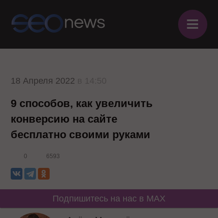
≡
18 Апреля 2022
в 14:50
9 способов, как увеличить
конверсию на сайте
бесплатно своими руками
0
6593
Подпишитесь на нас в MAX