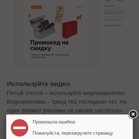
Используйте видео
Пятый способ – используйте видеомаркетинг.
Видеореклама – тренд №1 последних лет. Ни
один формат рекламы не сможет настолько
красочно, информативно и наглядно показать
Произошла ошибка:
суть рекламного сообщения.
Пожалуйста, перезагрузите страницу.