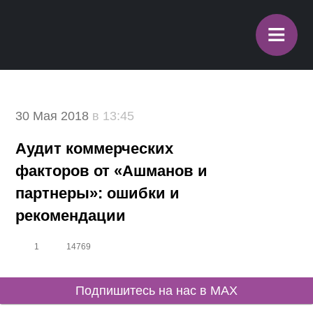
≡
30 Мая 2018
в 13:45
Аудит коммерческих
факторов от «Ашманов и
партнеры»: ошибки и
рекомендации
1
14769
Подпишитесь на нас в MAX