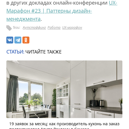
в других докладах онлайн-конференции
UX-
Марафон #23 | Паттерны дизайн-
менеджмента
.
Теги:
Аутстаффинг
Работа
UX-марафон
СТАТЬИ:
ЧИТАЙТЕ ТАКЖЕ
19 заявок за месяц: как производитель кухонь на заказ