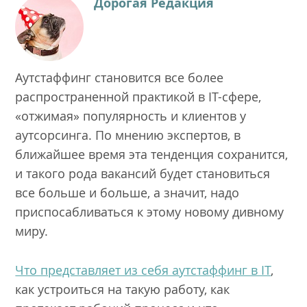
Дорогая Редакция
Аутстаффинг становится все более
распространенной практикой в IT-сфере,
«отжимая» популярность и клиентов у
аутсорсинга. По мнению экспертов, в
ближайшее время эта тенденция сохранится,
и такого рода вакансий будет становиться
все больше и больше, а значит, надо
приспосабливаться к этому новому дивному
миру.
Что представляет из себя аутстаффинг в IT
,
как устроиться на такую работу, как