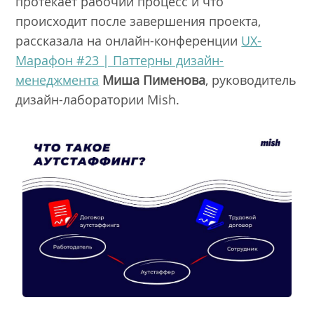
протекает рабочий процесс и что
происходит после завершения проекта,
рассказала на онлайн-конференции
UX-
Марафон #23 | Паттерны дизайн-
менеджмента
Миша Пименова
, руководитель
дизайн-лаборатории Mish.