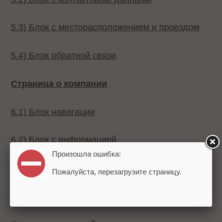
5.3) Блок с месторасположением и проездом
5.4) Блок обратной связи
Страница о компании
6.1) Блок навигации
6.2) Блок с информацией
Произошла ошибка:
Страница доставки
Пожалуйста, перезагрузите страницу.
Страница оплаты