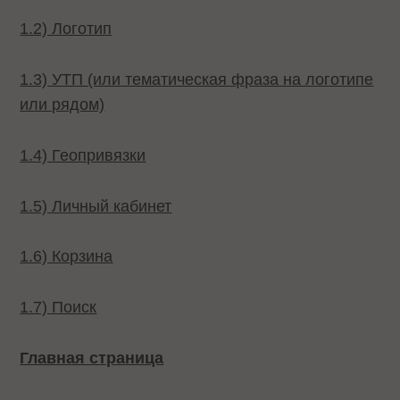
1.2) Логотип
1.3) УТП (или тематическая фраза на логотипе
или рядом)
1.4) Геопривязки
1.5) Личный кабинет
1.6) Корзина
1.7) Поиск
Главная страница