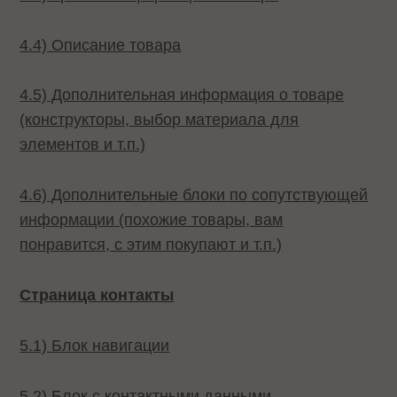
4.4) Описание товара
4.5) Дополнительная информация о товаре
(конструкторы, выбор материала для
элементов и т.п.)
4.6) Дополнительные блоки по сопутствующей
информации (похожие товары, вам
понравится, с этим покупают и т.п.)
Страница контакты
5.1) Блок навигации
5.2) Блок с контактными данными