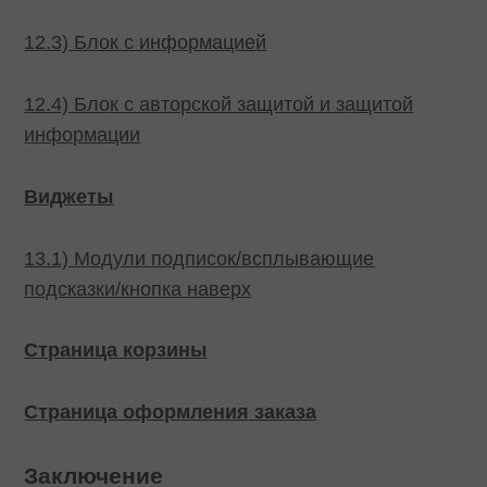
12.3) Блок с информацией
12.4) Блок с авторской защитой и защитой
информации
Виджеты
13.1) Модули подписок/всплывающие
подсказки/кнопка наверх
Страница корзины
Страница оформления заказа
Заключение