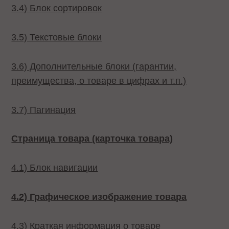
3.4) Блок сортировок
3.5) Текстовые блоки
3.6) Дополнительные блоки (гарантии,
преимущества, о товаре в цифрах и т.п.)
3.7) Пагинация
Страница товара (карточка товара)
4.1) Блок навигации
4.2) Графическое изображение товара
4.3) Краткая информация о товаре