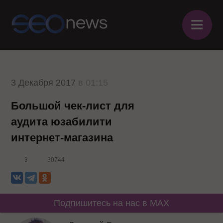
≡
3 Декабря 2017
в 01:15
Большой чек-лист для
аудита юзабилити
интернет-магазина
3
30744
Подпишитесь на нас в MAX