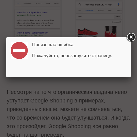
Произошла ошибка:
Пожалуйста, перезагрузите страницу.
Несмотря на то что органическая выдача явно
уступает Google Shopping в примерах,
приведенных выше, можете не сомневаться,
что со временем она будет улучшаться. И когда
это произойдет, Google Shopping все равно
будет на шаг впереди.