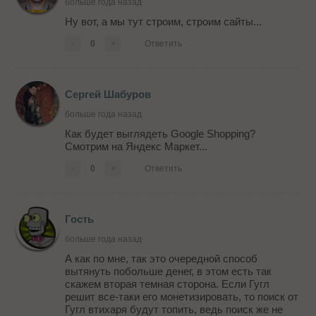
больше года назад
Ну вот, а мы тут строим, строим сайты...
-
0
+
Ответить
Сергей Шабуров
больше года назад
Как будет выглядеть Google Shopping?
Смотрим на Яндекс Маркет...
-
0
+
Ответить
Гость
больше года назад
А как по мне, так это очередной способ
вытянуть побольше денег, в этом есть так
скажем вторая темная сторона. Если Гугл
решит все-таки его монетизировать, то поиск от
Гугл втихаря будут топить, ведь поиск же не