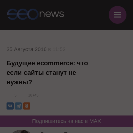
≡
25 Августа 2016
в 11:52
Будущее ecommerce: что
если сайты станут не
нужны?
5
18745
Подпишитесь на нас в MAX