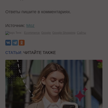
Ответы пишите в комментариях.
Источник:
Moz
Теги:
Ecommerce
Google
Google Shopping
Сайты
СТАТЬИ:
ЧИТАЙТЕ ТАКЖЕ