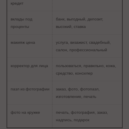
кредит
вклады под
банк, выгодный, депозит,
проценты
высокий, ставка
макияж цена
услуга, визажист, свадебный,
салон, профессиональный
корректор для лица
пользоваться, правильно, кожа,
средство, консилер
пазл из фотографии
заказ, фото, фотопазл,
изготовление, печать
фото на кружке
печать, фотография, заказ,
надпись, подарок