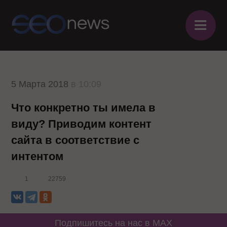
≡
5 Марта 2018
в 10:09
Что конкретно ты имела в
виду? Приводим контент
сайта в соответствие с
интентом
1
22759
Подпишитесь на нас в MAX