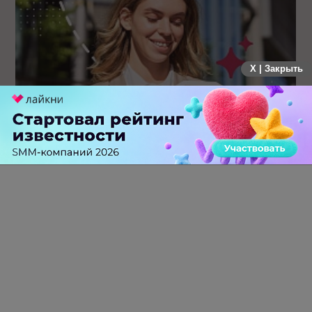
X | Закрыть
Каким брендам действительно нужны mobile push-
коммуникации, а для кого это – лишняя трата ресурсов
0 КОММЕНТАРИЕВ