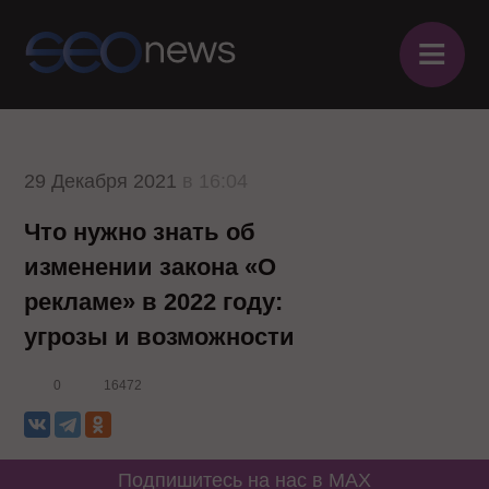
≡
29 Декабря 2021
в 16:04
Что нужно знать об
изменении закона «О
рекламе» в 2022 году:
угрозы и возможности
0
16472
Подпишитесь на нас в MAX