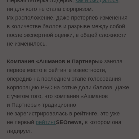
Первая пятерка лидеров,
как и ожидалось
,
ни для кого не стала сюрпризом.
Их расположение, даже претерпев изменения
в количестве баллов и разрыве между собой
после экспертной оценки, в общей сложности
не изменилось.
Компания «Ашманов и Партнеры»
заняла
первое место в рейтинге известности,
опередив на последнем этапе голосования
Корпорацию РБС на сотые доли баллов. Даже
с учетом того, что компания «Ашманов
и Партнеры» традиционно
не зарегистрировалась в рейтинге, это уже
не первый
рейтинг
SEOnews,
в котором она
лидирует.