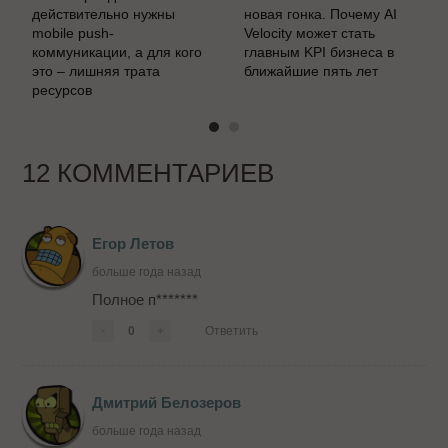
действительно нужны
новая гонка. Почему AI
mobile push-
Velocity может стать
коммуникации, а для кого
главным KPI бизнеса в
это – лишняя трата
ближайшие пять лет
ресурсов
12 КОММЕНТАРИЕВ
Егор Летов
больше года назад
Полное п*******
-
0
+
Ответить
Дмитрий Белозеров
больше года назад