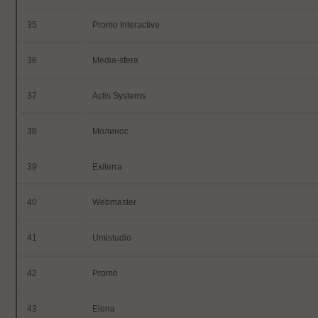
35
Promo Interactive
36
Media-sfera
37
Actis Systems
38
Молинос
39
Exiterra
40
Webmaster
41
Umistudio
42
Promo
43
Elena