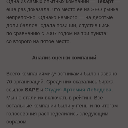
Одна из самых опытных компаний
—
Текарт
—
еще раз доказала, что место ее на SEO-рынке
непреложно. Однако немного — на десятые
доли баллов -сдала позиции, спустившись
по сравнению с 2007 годом на три пункта:
со второго на пятое место.
Анализ оценки компаний
Всего компаниями-участниками было названо
70 организаций. Среди них оказались биржа
ссылок
SAPE
и
Студия
Артемия Лебедева
.
Мы не стали их включать в рейтинг. Все
остальные компании были учтены и по итогам
голосования распределились следующим
образом.