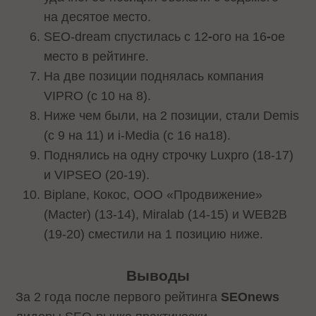
на десятое место.
SEO-dream спустилась с 12
-
ого на 16
-
ое
место в рейтинге.
На две позиции поднялась компания
VIPRO (с 10 на 8).
Ниже чем были, на 2 позиции, стали Demis
(с 9 на 11) и i-Media (с 16 на18).
Поднялись на одну строчку Luxpro (18-17)
и VIPSEO (20-19).
Biplane, Кокос, ООО «Продвижение»
(Macter) (13-14), Miralab (14-15) и WEB2B
(19-20) сместили на 1 позицию ниже.
Выводы
За 2 года после первого рейтинга
SEOnews