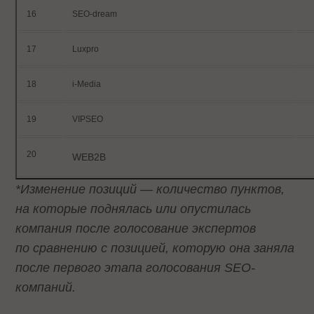
16
SEO-dream
17
Luxpro
18
i-Media
19
VIPSEO
20
WEB2B
*Изменение позиций — количество пунктов,
на которые поднялась или опустилась
компания после голосование экспертов
по сравнению с позицией, которую она заняла
после первого этапа голосования
SEO
-
компаний.