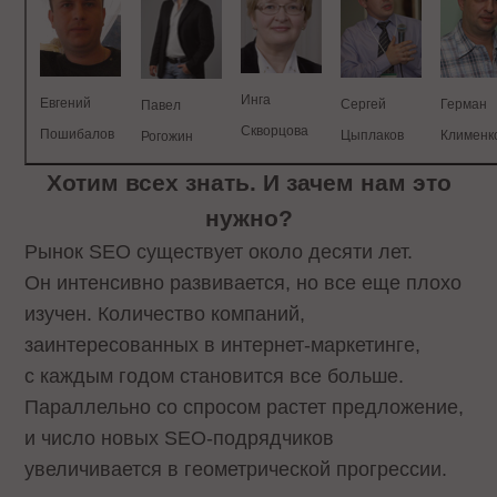
Инга
Евгений
Сергей
Герман
Павел
Скворцова
Пошибалов
Цыплаков
Клименк
Рогожин
Хотим всех знать. И зачем нам это
нужно?
Рынок SEO существует около десяти лет.
Он интенсивно развивается, но все еще плохо
изучен. Количество компаний,
заинтересованных в интернет-маркетинге,
с каждым годом становится все больше.
Параллельно со спросом растет предложение,
и число новых SEO-подрядчиков
увеличивается в геометрической прогрессии.