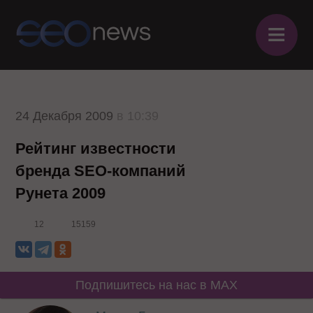
≡
24 Декабря 2009
в 10:39
Рейтинг известности
бренда SEO-компаний
Рунета 2009
12
15159
Подпишитесь на нас в MAX