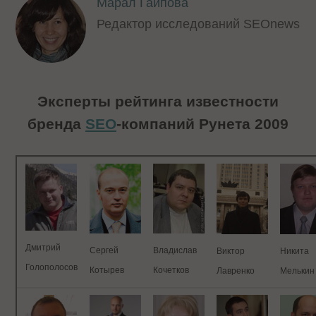
Марал Гаипова
Редактор исследований SEOnews
Эксперты рейтинга известности
бренда
SEO
-компаний Рунета 2009
Дмитрий
Владислав
Сергей
Виктор
Никита
Голополосов
Кочетков
Котырев
Лавренко
Мелькин