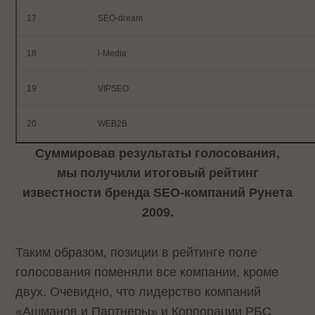
17
SEO-dream
18
i-Media
19
VIPSEO
20
WEB2B
Суммировав результаты голосования,
мы получили итоговый рейтинг
известности бренда SEO-компаний Рунета
2009.
Таким образом, позиции в рейтинге поле
голосования поменяли все компании, кроме
двух. Очевидно, что лидерство компаний
«Ашманов и Партнеры» и Корпорации РБС