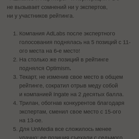
не вызывает сомнений ни у экспертов,
ни у участников рейтинга.
Компания AdLabs после экспертного
голосования поднялась на 5 позиций с 11-
ого места на 6
-
е место!
На столько же позиций в рейтинге
поднялся Optimism
.
Текарт, не изменив свое место в общем
рейтинге, сократил отрыв меду собой
и компанией Ingate на 2 десятых балла.
Трилан, обогнав конкурентов благодаря
экспертам, сменил свое место с 15-ого
на 13-ое.
Для UnMedia все сложилось менее
удачно: ее позиция съехали с седьмого