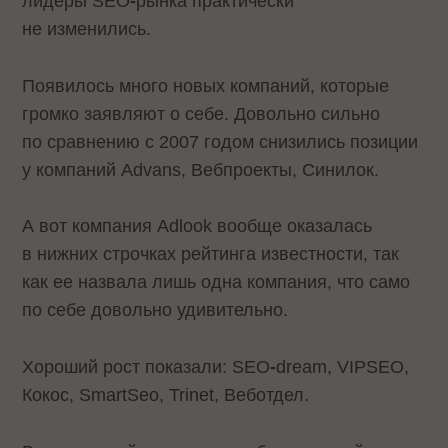
лидеры SEO
-
рынка практически
не изменились.
Появилось много новых компаний, которые
громко заявляют о себе. Довольно сильно
по сравнению с 2007 годом снизились позиции
у компаний Advans, Вебпроекты, Синилок.
А вот компания Adlook вообще оказалась
в нижних строчках рейтинга известности, так
как ее назвала лишь одна компания, что само
по себе довольно удивительно.
Хороший рост показали: SEO
-
dream, VIPSEO,
Кокос, SmartSeo, Trinet, Веботдел.