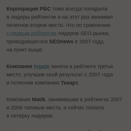
Корпорация РБС
тоже всегда попадала
в лидеры рейтингов и на этот раз занимает
почетное второе место. Что по сравнению
с первым рейтингом
лидеров SEO-рынка,
проводившегося
SEOnews
в 2007 году,
на пункт выше.
Компания
Ingate
заняла в рейтинге третье
место, улучшив свой результат с 2007 года
и потеснив компанию
Текарт.
Компания
Matik
, занимавшая в рейтингах 2007
и 2008 топовые места, и сейчас попала
в пятерку лидеров.