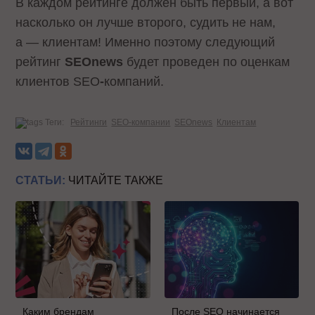
В каждом рейтинге должен быть первый, а вот
насколько он лучше второго, судить не нам,
а — клиентам! Именно поэтому следующий
рейтинг
SEOnews
будет проведен по оценкам
клиентов SEO
-
компаний.
Теги:
Рейтинги
SEO-компании
SEOnews
Клиентам
СТАТЬИ:
ЧИТАЙТЕ ТАКЖЕ
Каким брендам
После SEO начинается