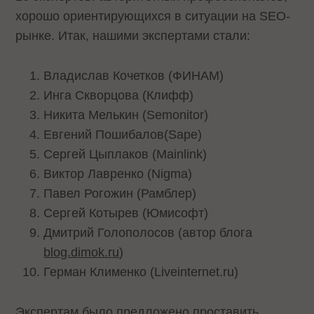
хорошо ориентирующихся в ситуации на SEO-
рынке. Итак, нашими экспертами стали:
Владислав Кочетков (ФИНАМ)
Инга Скворцова (Клифф)
Никита Мелькин (Semonitor)
Евгений Пошибалов(Sape)
Сергей Цыплаков (Mainlink)
Виктор Лавренко (Nigma)
Павел Рогожин (Рамблер)
Сергей Котырев (Юмисофт)
Дмитрий Голополосов (автор блога
blog.dimok.ru
)
Герман Клименко (Liveinternet.ru)
Экспертам было предложено проставить