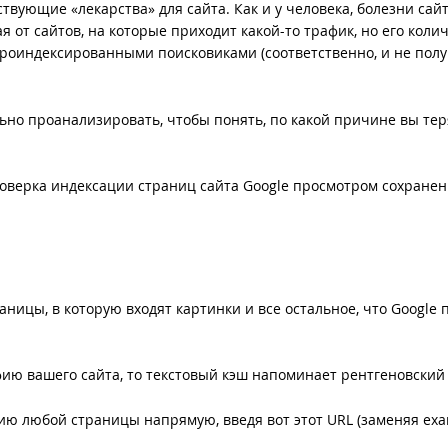
твующие «лекарства» для сайта. Как и у человека, болезни сайт
от сайтов, на которые приходит какой-то трафик, но его коли
проиндексированными поисковиками (соответственно, и не по
ьно проанализировать, чтобы понять, по какой причине вы тер
верка индексации страниц сайта Google просмотром сохранен
ницы, в которую входят картинки и все остальное, что Google п
ию вашего сайта, то текстовый кэш напоминает рентгеновский
ию любой страницы напрямую, введя вот этот URL (заменяя ex