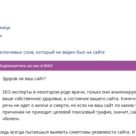
анице
и
ключевых слов, который не виден был на сайте
Подпишитесь на нас в MAX
Здоров ли ваш сайт?
SEO-эксперты в некотором роде врачи, только они анализиру
ваше собственное здоровье, а состояние вашего сайта. Конечн
речь не идет о жизни и смерти, но если на ваш сайт по каким-
причинам не приходит целевой поисковый трафик, значит, са
«болен».
редь всегда пытаешься выявить симптомы уязвимости сайта. И