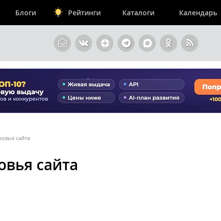
Блоги
Рейтинги
Каталоги
Календарь
ровья сайта
овья сайта