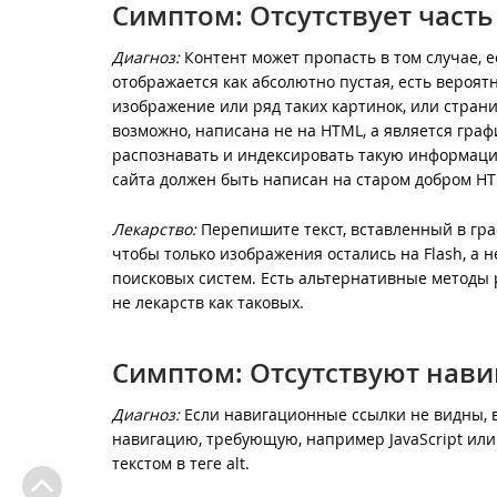
Симптом: Отсутствует часть
Диагноз:
Контент может пропасть в том случае, е
отображается как абсолютно пустая, есть вероят
изображение или ряд таких картинок, или страниц
возможно, написана не на HTML, а является гра
распознавать и индексировать такую информацию
сайта должен быть написан на старом добром HT
Лекарство:
Перепишите текст, вставленный в граф
чтобы только изображения остались на Flash, а 
поисковых систем. Есть альтернативные методы 
не лекарств как таковых.
Симптом: Отсутствуют нав
Диагноз:
Если навигационные ссылки не видны, 
навигацию, требующую, например JavaScript или
текстом в теге alt.