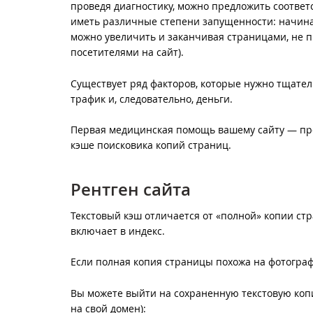
проведя диагностику, можно предложить соответс
иметь различные степени запущенности: начиная 
можно увеличить и заканчивая страницами, не 
посетителями на сайт).
Существует ряд факторов, которые нужно тщател
трафик и, следовательно, деньги.
Первая медицинская помощь вашему сайту — про
кэше поисковика копий страниц.
Рентген cайта
Текстовый кэш отличается от «полной» копии стра
включает в индекс.
Если полная копия страницы похожа на фотограф
Вы можете выйти на сохраненную текстовую коп
на свой домен):