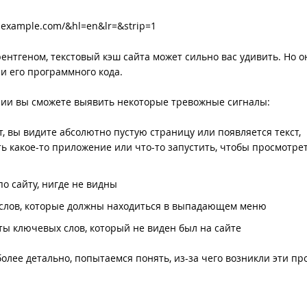
.example.com/&hl=en&lr=&strip=1
ентгеном, текстовый кэш сайта может сильно вас удивить. Но о
и его программного кода.
ии вы сможете выявить некоторые тревожные сигналы:
т, вы видите абсолютно пустую страницу или появляется текст,
ь какое-то приложение или что-то запустить, чтобы просмотре
о сайту, нигде не видны
слов, которые должны находиться в выпадающем меню
ты ключевых слов, который не виден был на сайте
олее детально, попытаемся понять, из-за чего возникли эти п