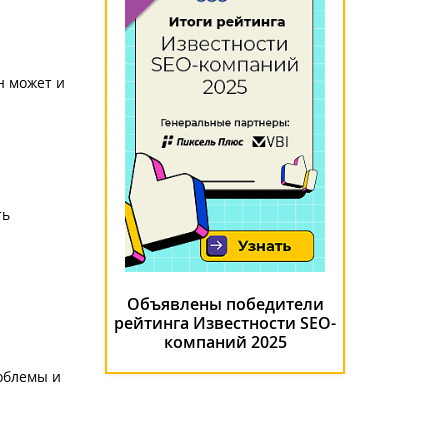
н может и
ть
Объявлены победители
рейтинга Известности SEO-
компаний 2025
роблемы и