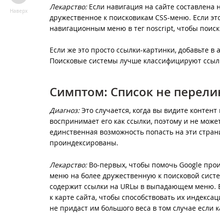
Лекарство:
Если навигация на сайте составлена 
Наверх
дружественное к поисковикам CSS-меню. Если эт
навигационным меню в тег noscript, чтобы поис
Если же это просто ссылки-картинки, добавьте в 
Поисковые системы лучше классифицируют ссылки
Симптом: Список не перел
Диагноз:
Это случается, когда вы видите контент
воспринимает его как ссылки, поэтому и не може
единственная возможность попасть на эти стра
проиндексированы.
Лекарство:
Во-первых, чтобы помочь Google про
меню на более дружественную к поисковой сист
содержит ссылки на URLы в выпадающем меню. Ва
к карте сайта, чтобы способствовать их индексац
не придаст им большого веса в том случае если к