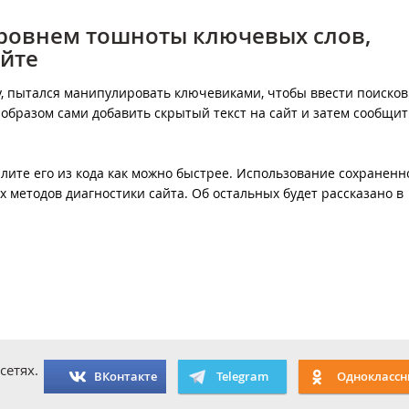
уровнем тошноты ключевых слов,
айте
ту, пытался манипулировать ключевиками, чтобы ввести поиско
образом сами добавить скрытый текст на сайт и затем сообщит
алите его из кода как можно быстрее. Использование сохраненн
х методов диагностики сайта. Об остальных будет рассказано в
сетях.
ВКонтакте
Telegram
Одноклассн