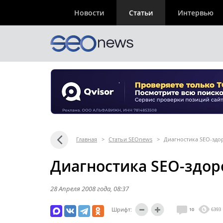
Новости
Статьи
Интервью
Главная
>
Статьи SEOnews
>
Диагностика SEO-здо
Диагностика SEO-здор
28 Апреля 2008 года
, 08:37
Шрифт:
10
6393