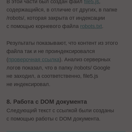
В этой части был создан файл
file5.js
,
содержащийся, в отличие от других, в папке
/robots/, которая закрыта от индексации
с помощью корневого файла
robots.txt
.
Результаты показывают, что контент из этого
файла так и не проиндексировался
(
проверочная ссылка
). Анализ серверных
логов показал, что в папку /robots/ Google
не заходил, а соответственно, file5.js
не индексировал.
8. Работа с
DOM
документа
Следующий текст с ссылкой были созданы
с помощью работы с DOM документа.