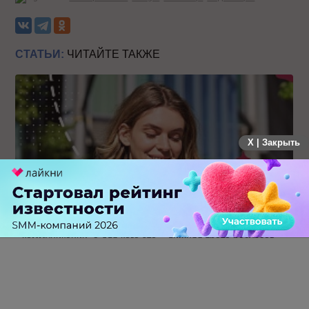
СТАТЬИ:
ЧИТАЙТЕ ТАКЖЕ
X | Закрыть
Каким брендам действительно нужны mobile push-
коммуникации, а для кого это – лишняя трата ресурсов
1 КОММЕНТАРИЙ