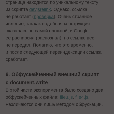
страница находится по уникальному тексту
из скрипта
devjsrelink
. Однако, ссылка
не работает (
проверка
). Очень странное
явление, так как подобная конструкция
оказалась не самой сложной, и Google
её распарсил (распознал), но ссылке вес
не передал. Полагаю, что это временно,
и после следующей переиндексации ссылка
сработает.
6. Обфускейченный внешний скрипт
с document.write
В этой части эксперимента было создано два
обфускейченных файла:
file3.js
,
file4.js
.
Различаются они лишь методом обфускации.