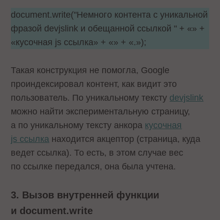
document.write("Немного контента с уникальной
фразой devjslink и обещанной ссылкой " + «» +
«кусочная js ссылка» + «» + «.»);
Такая конструкция не помогла, Google
проиндексировал контент, как видит это
пользователь. По уникальному тексту
devjslink
можно найти экспериментальную страницу,
а по уникальному тексту анкора
кусочная
js ссылка
находится акцептор (страница, куда
ведет ссылка). То есть, в этом случае вес
по ссылке передался, она была учтена.
3. Вызов внутренней функции
и document.write