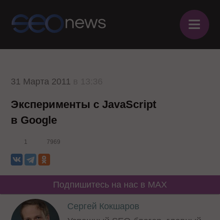
≡
31 Марта 2011
в 13:36
Эксперименты с JavaScript
в Google
1
7969
Подпишитесь на нас в MAX
Сергей Кокшаров