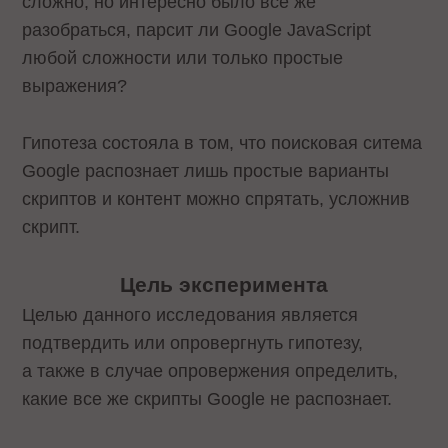
сложно, но интересно было все же
разобраться, парсит ли Google JavaScript
любой сложности или только простые
выражения?
Гипотеза состояла в том, что поисковая ситема
Google распознает лишь простые варианты
скриптов и контент можно спрятать, усложнив
скрипт.
Цель эксперимента
Целью данного исследования является
подтвердить или опровергнуть гипотезу,
а также в случае опровержения определить,
какие все же скрипты Google не распознает.