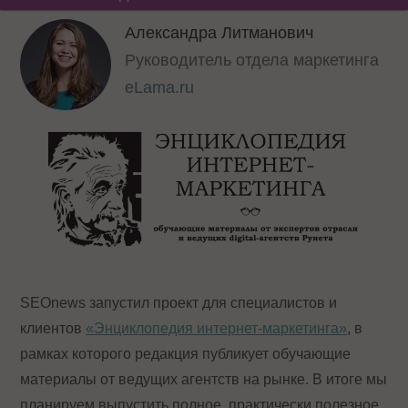
Александра Литманович
Руководитель отдела маркетинга
eLama.ru
SEOnews запустил проект для специалистов и
клиентов
«Энциклопедия интернет-маркетинга»
, в
рамках которого редакция публикует обучающие
материалы от ведущих агентств на рынке. В итоге мы
планируем выпустить полное, практически полезное