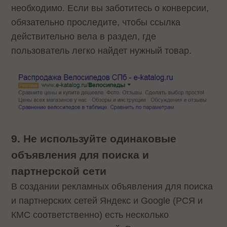
необходимо. Если вы заботитесь о конверсии,
обязательно проследите, чтобы ссылка
действительно вела в раздел, где
пользователь легко найдет нужный товар.
9. Не используйте одинаковые
объявления для поиска и
партнерской сети
В создании рекламных объявления для поиска
и партнерских сетей Яндекс и Google (РСЯ и
КМС соответственно) есть несколько