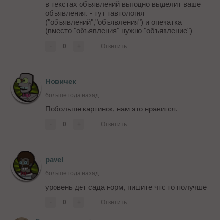
в текстах объявлений выгодно выделит ваше
объявления. - тут тавтология
("объявлений","объявления") и опечатка
(вместо "объявления" нужно "объявление").
-
0
+
Ответить
Новичек
больше года назад
Побольше картинок, нам это нравится.
-
0
+
Ответить
pavel
больше года назад
уровень дет сада норм, пишите что то получше
-
0
+
Ответить