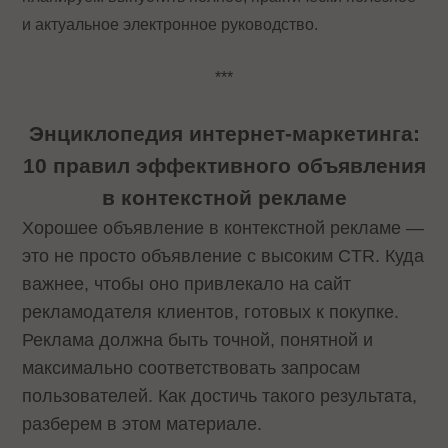
и актуальное электронное руководство.
***
Энциклопедия интернет-маркетинга:
10 правил эффективного объявления
в контекстной рекламе
Хорошее объявление в контекстной рекламе —
это не просто объявление с высоким CTR. Куда
важнее, чтобы оно привлекало на сайт
рекламодателя клиентов, готовых к покупке.
Реклама должна быть точной, понятной и
максимально соответствовать запросам
пользователей. Как достичь такого результата,
разберем в этом материале.