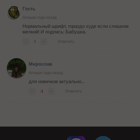
Гость
больше года назад
Нормальный шрифт, гораздо худе если слишком
мелкий! И подпись: Бабушка.
-
3
+
Ответить
Мирослав
больше года назад
для новичков актуально...
-
-1
+
Ответить