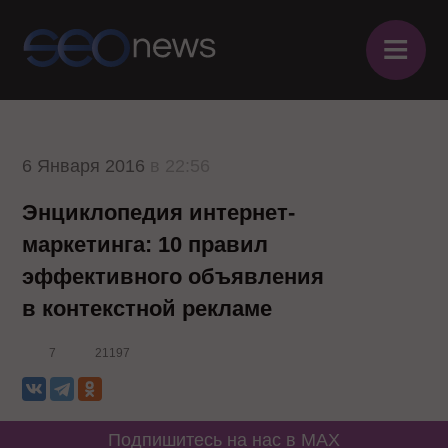
≡
6 Января 2016
в 22:56
Энциклопедия интернет-
маркетинга: 10 правил
эффективного объявления
в контекстной рекламе
7
21197
Подпишитесь на нас в MAX