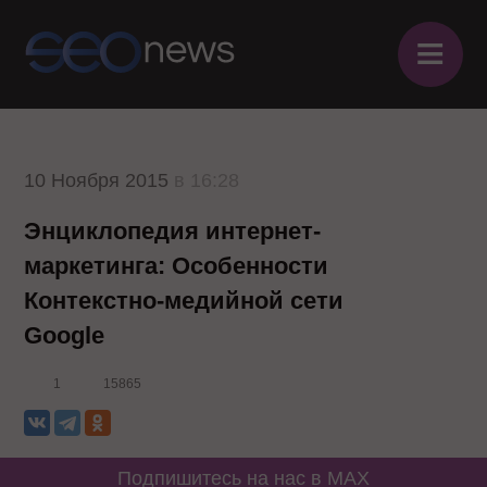
≡
10 Ноября 2015
в 16:28
Энциклопедия интернет-
маркетинга: Особенности
Контекстно-медийной сети
Google
1
15865
Подпишитесь на нас в MAX