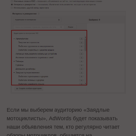
Если мы выберем аудиторию «Заядлые
мотоциклисты», AdWords будет показывать
наши объявления тем, кто регулярно читает
обзоры мотоциклов, общается на