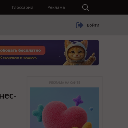
×
Глоссарий
Реклама
Войти
РЕКЛАМА НА САЙТЕ
нес-