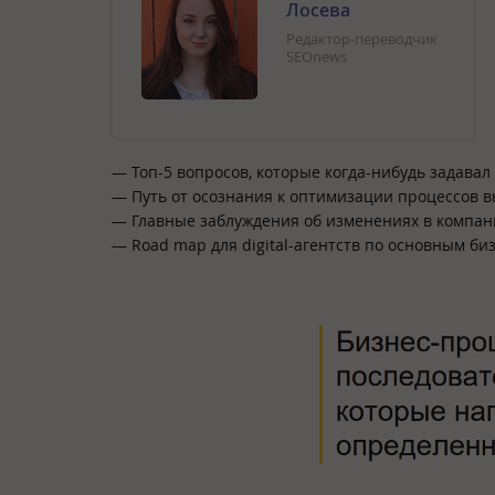
Лосева
Редактор-переводчик
SEOnews
— Топ-5 вопросов, которые когда-нибудь задавал
— Путь от осознания к оптимизации процессов в
— Главные заблуждения об изменениях в компан
— Road map для digital-агентств по основным би