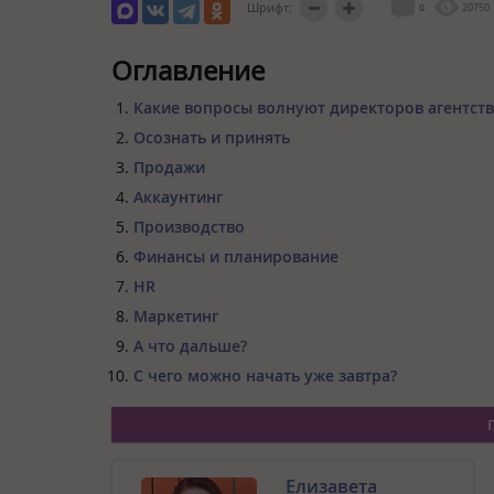
Шрифт:
0
20750
Оглавление
Какие вопросы волнуют директоров агентств
Осознать и принять
Продажи
Аккаунтинг
Производство
Финансы и планирование
HR
Маркетинг
А что дальше?
С чего можно начать уже завтра?
Елизавета