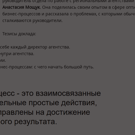
руководитель отдела по работе с региональными агентствами
Анастасия Мощук
. Она поделилась своим опытом в сфере оп
бизнес-процессов и рассказала о проблемах, с которыми обыч
сталкиваются руководители.
Тезисы доклада:
 себе каждый директор агентства.
нутри агентства.
ии.
знес-процессам: с чего начать большой путь.