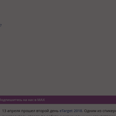
?
Подпишитесь на нас в MAX
13 апреля прошел второй день
eTarget 2018
. Одним из спикер