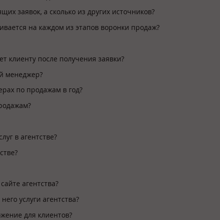
щих заявок, а сколько из других источников?
ливается на каждом из этапов воронки продаж?
ет клиенту после получения заявки?
ый менеджер?
ерах по продажам в год?
продажам?
луг в агентстве?
стве?
сайте агентства?
 него услуги агентства?
ожение для клиентов?