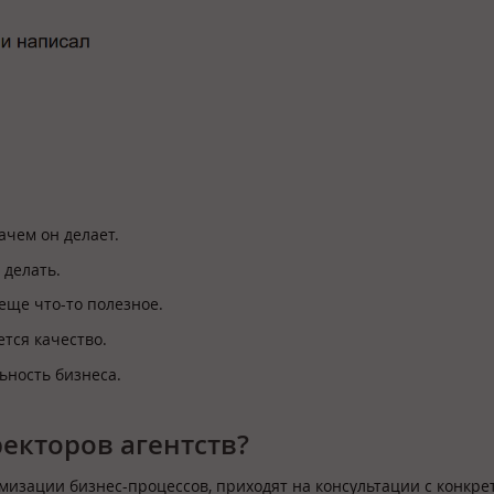
зачем он делает.
 делать.
еще что-то полезное.
тся качество.
ьность бизнеса.
екторов агентств?
мизации бизнес-процессов, приходят на консультации с конкр