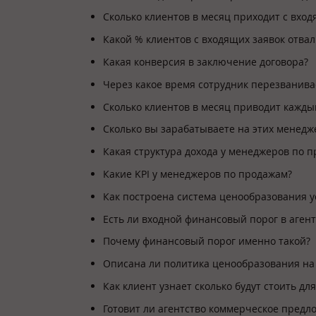
Сколько клиентов в месяц приходит с входя
Какой % клиентов с входящих заявок отва
Какая конверсия в заключение договора?
Через какое время сотрудник перезванива
Сколько клиентов в месяц приводит кажд
Сколько вы зарабатываете на этих менедж
Какая структура дохода у менеджеров по 
Какие KPI у менеджеров по продажам?
Как построена система ценообразования ус
Есть ли входной финансовый порог в агент
Почему финансовый порог именно такой?
Описана ли политика ценообразования на 
Как клиент узнает сколько будут стоить для
Готовит ли агентство коммерческое предл