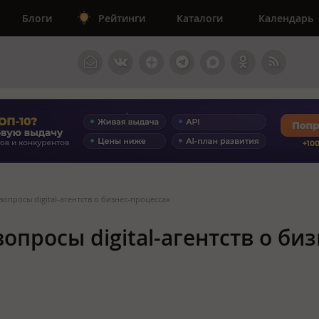
Блоги
Рейтинги
Каталоги
Календарь
 вопросы digital-агентств о бизнес-процессах
вопросы digital-агентств о биз