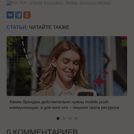
Теги:
eTarget
Ecommerce
Трафик
Интернет-магазин
СТАТЬИ:
ЧИТАЙТЕ ТАКЖЕ
Каким брендам действительно нужны mobile push-
коммуникации, а для кого это – лишняя трата ресурсов
0 КОММЕНТАРИЕВ