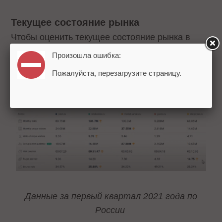
Текущее состояние рынка
Чтобы оценить текущее состояние рынка в
Similarweb взяли для анализа выборку из пяти
Произошла ошибка:
игроков: Ozon, Яндекс.Маркет, Wildberries,
Пожалуйста, перезагрузите страницу.
AliExpress, Goods.ru.
Данные за первый квартал 2021 года по
России