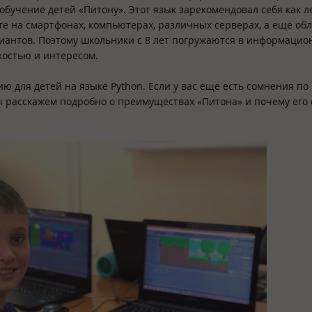
бучение детей «Питону». Этот язык зарекомендовал себя как л
е на смартфонах, компьютерах, различных серверах, а еще об
риантов. Поэтому школьники с 8 лет погружаются в информаци
гкостью и интересом.
 для детей на языке Python. Если у вас еще есть сомнения по
 мы расскажем подробно о преимуществах «Питона» и почему его 