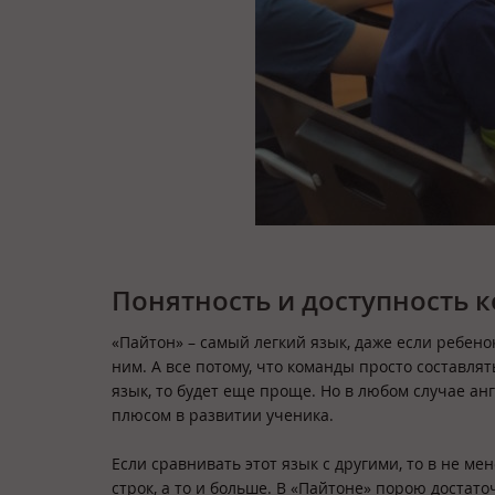
Понятность и доступность 
«Пайтон» – самый легкий язык, даже если ребен
ним. А все потому, что команды просто составля
язык, то будет еще проще. Но в любом случае а
плюсом в развитии ученика.
Если сравнивать этот язык с другими, то в не м
строк, а то и больше. В «Пайтоне» порою достат