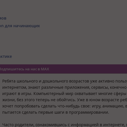
тмов
hon для начинающих
актике
Подпишитесь на нас в MAX
Ребята школьного и дошкольного возрастов уже активно поль
интернетом, знают различные приложения, сервисы, конечно 
играют в игры. Компьютерный мир охватывает многие сферы
жизни, без этого теперь не обойтись. Уже в юном возрасте ре
хочет попробовать сделать что-нибудь свое: игру, анимацию, 
пытается сделать первые шаги в программировании.
Часто родители, ознакомившись с информацией в интернете,