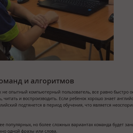
команд и алгоритмов
ок не опытный компьютерный пользователь, все равно быстро о
ть, читать и воспроизводить. Если ребенок хорошо знает англий
нглийский подтянется в период обучения, что является неоспор
енее популярных, но более сложных вариантах команда будет зан
очно одной фразы или слова.