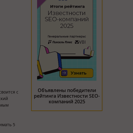
Объявлены победители
своится с
рейтинга Известности SEO-
ский
компаний 2025
имым
имать 5