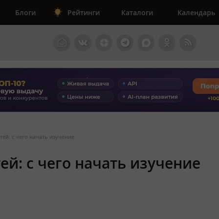
Блоги
Рейтинги
Каталоги
Календарь
тей: с чего начать изучение
ей: с чего начать изучение