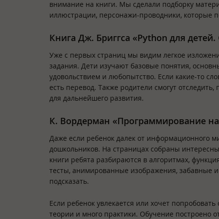
внимание на книги. Мы сделали подборку матери
иллюстрации, персонажи-проводники, которые 
Книга Дж. Бриггса «Python для дете
Уже с первых страниц мы видим легкое изложен
задания. Дети изучают базовые понятия, основ
удовольствием и любопытство. Если какие-то сло
есть перевод. Также родители смогут отследить,
для дальнейшего развития.
К. Вордерман «Программирование на
Даже если ребенок далек от информационного ми
дошкольников. На страницах собраны интересны
книги ребята разбираются в алгоритмах, функция
тесты, анимированные изображения, забавные иг
подсказать.
Если ребенок увлекается или хочет попробовать 
теории и много практики. Обучение построено от