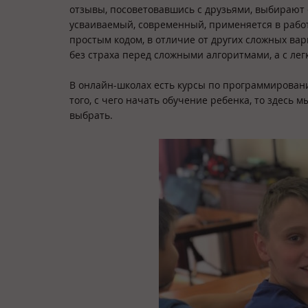
отзывы, посоветовавшись с друзьями, выбирают о
усваиваемый, современный, применяется в работ
простым кодом, в отличие от других сложных ва
без страха перед сложными алгоритмами, а с ле
В онлайн-школах есть курсы по программированию
того, с чего начать обучение ребенка, то здесь
выбрать.