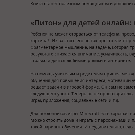
Книга станет полезным помощником и дополнит
«Питон» для детей онлайн: 
Ребенок не может оторваться от телефона, пров
картина? Из-за этого его не так просто заинтере
фрагментарное мышление, на задаче, которая тр
результате снижается внимание, усидчивость, в
столько и длятся любимые ролики в интернете
На помощь учителям и родителям пришел метод 
обучения для повышения интереса, мотивации уч
решает задачи в игровой форме. Он сам не замет
следующего урока. Теперь он не просто зритель,
игры, приложения, социальные сети и т.д.
Для поклонников игры Minecraft есть хорошая но
Можно строить дома и играть с персонажами и п
такой вариант обучения. И неудивительно, ведь