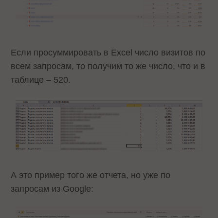
Если просуммировать в Excel число визитов по
всем запросам, то получим то же число, что и в
таблице – 520.
А это пример того же отчета, но уже по
запросам из Google: