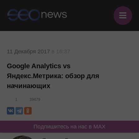
≡
11 Декабря 2017
в 16:37
Google Analytics vs
Яндекс.Метрика: обзор для
начинающих
1
39479
Подпишитесь на нас в MAX