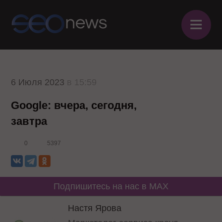
≡
6 Июля 2023
в 15:59
Google: вчера, сегодня,
завтра
0
5397
Подпишитесь на нас в MAX
Настя Ярова