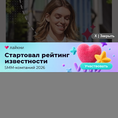
X | Закрыть
Каким брендам действительно нужны mobile push-
коммуникации, а для кого это – лишняя трата ресурсов
0 КОММЕНТАРИЕВ