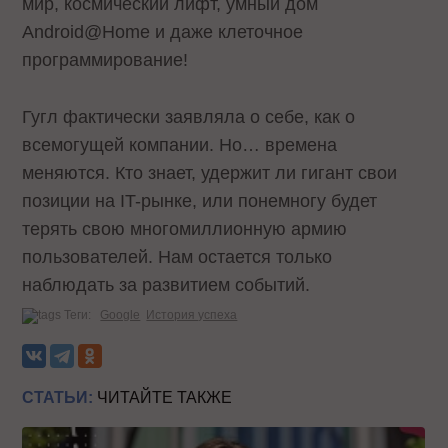
мир, космический лифт, умный дом
Android@Home и даже клеточное
программирование!
Гугл фактически заявляла о себе, как о
всемогущей компании. Но… времена
меняются. Кто знает, удержит ли гигант свои
позиции на IT-рынке, или понемногу будет
терять свою многомиллионную армию
пользователей. Нам остается только
наблюдать за развитием событий.
Теги:
Google
История успеха
СТАТЬИ:
ЧИТАЙТЕ ТАКЖЕ