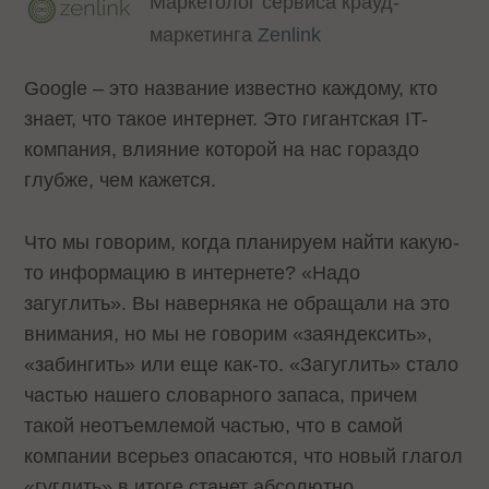
Маркетолог сервиса крауд-
маркетинга
Zenlink
Google – это название известно каждому, кто
знает, что такое интернет. Это гигантская IT-
компания, влияние которой на нас гораздо
глубже, чем кажется.
Что мы говорим, когда планируем найти какую-
то информацию в интернете? «Надо
загуглить». Вы наверняка не обращали на это
внимания, но мы не говорим «заяндексить»,
«забингить» или еще как-то. «Загуглить» стало
частью нашего словарного запаса, причем
такой неотъемлемой частью, что в самой
компании всерьез опасаются, что новый глагол
«гуглить» в итоге станет абсолютно