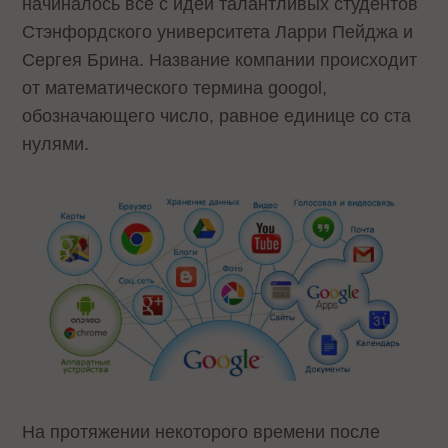
начиналось все с идеи талантливых студентов
Стэнфордского университета Ларри Пейджа и
Сергея Брина. Название компании происходит
от математического термина googol,
обозначающего число, равное единице со ста
нулями.
На протяжении некоторого времени после