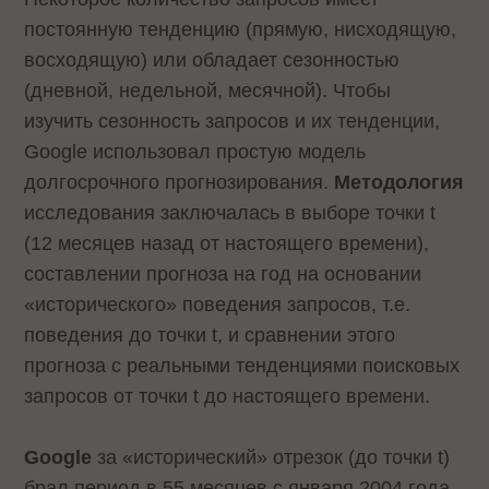
постоянную тенденцию (прямую, нисходящую,
восходящую) или обладает сезонностью
(дневной, недельной, месячной). Чтобы
изучить сезонность запросов и их тенденции,
Google использовал простую модель
долгосрочного прогнозирования.
Методология
исследования заключалась в выборе точки t
(12 месяцев назад от настоящего времени),
составлении прогноза на год на основании
«исторического» поведения запросов, т.е.
поведения до точки t, и сравнении этого
прогноза с реальными тенденциями поисковых
запросов от точки t до настоящего времени.
Google
за «исторический» отрезок (до точки t)
брал период в 55 месяцев с января 2004 года