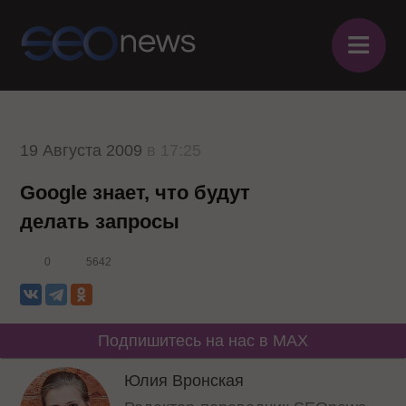
≡
19 Августа 2009
в 17:25
Google знает, что будут
делать запросы
0
5642
Подпишитесь на нас в MAX
Юлия Вронская