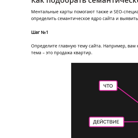
Как подобрать семантическ
Ментальные карты помогают также и SEO-специал
определить семантическое ядро сайта и выявить
Шаг №1
Определите главную тему сайта. Например, вам 
тема – это продажа квартир.