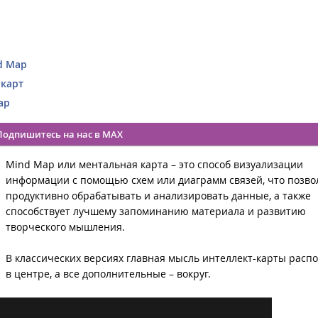
nd Map
 карт
Map
Подпишитесь на нас в MAX
Mind Map или ментальная карта – это способ визуализации
информации с помощью схем или диаграмм связей, что позво
продуктивно обрабатывать и анализировать данные, а также
способствует лучшему запоминанию материала и развитию
творческого мышления.
В классических версиях главная мысль интеллект-карты распо
в центре, а все дополнительные – вокруг.