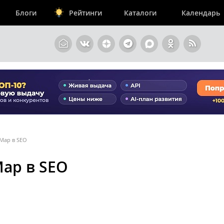
Блоги
Рейтинги
Каталоги
Календарь
Map в SEO
ap в SEO