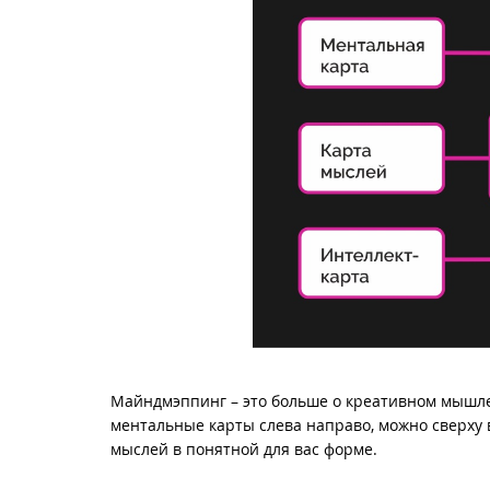
Майндмэппинг – это больше о креативном мышле
ментальные карты слева направо, можно сверху 
мыслей в понятной для вас форме.