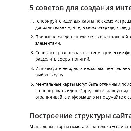
5 советов для создания ин
Генерируйте идеи для карты по схеме матрешк
дополнительным, а те, в свою очередь, к след
Причинно-следственную связь в ментальной к
элементами.
Сочетайте разнообразные геометрические фиг
разделить сферы понятий.
Используйте не одно, а несколько центральны
выбрать одну.
Ментальные карты могут быть отличным помо
сгенерировать идеи. Определите главную идею
ограничивайте информацию и не думайте о св
Построение структуры сай
Ментальные карты помогают не только усваива