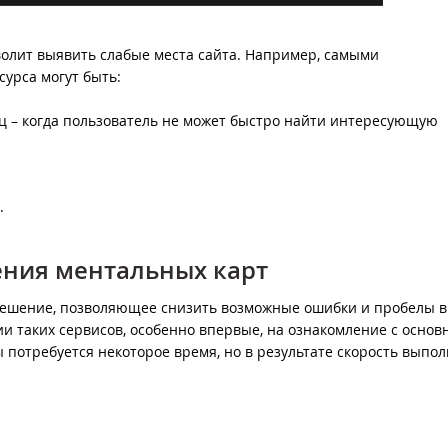
волит выявить слабые места сайта. Например, самыми
урса могут быть:
ц – когда пользователь не может быстро найти интересующую
».
ения ментальных карт
решение, позволяющее снизить возможные ошибки и пробелы в
и таких сервисов, особенно впервые, на ознакомление с осно
 потребуется некоторое время, но в результате скорость выпо