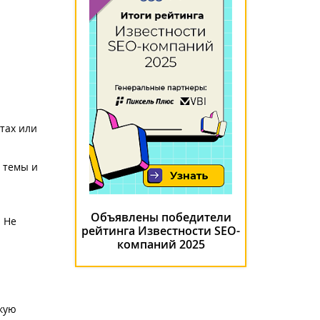
тах или
е темы и
Объявлены победители
. Не
рейтинга Известности SEO-
компаний 2025
кую