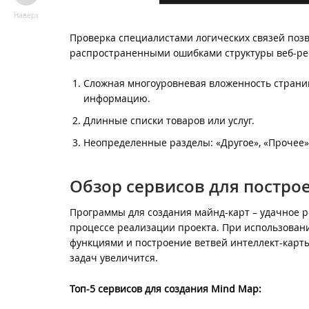
Наверх
Проверка специалистами логических связей поз
распространенными ошибками структуры веб-рес
Сложная многоуровневая вложенность страни
информацию.
Длинные списки товаров или услуг.
Неопределенные разделы: «Другое», «Прочее
Обзор сервисов для постро
Программы для создания майнд-карт – удачное 
процессе реализации проекта. При использовани
функциями и построение ветвей интеллект-карты
задач увеличится.
Топ-5 сервисов для создания Mind Map: