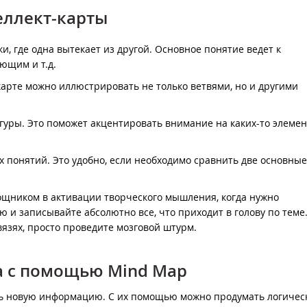
теллект-карты
и, где одна вытекает из другой. Основное понятие ведет к
ующим и т.д.
арте можно иллюстрировать не только ветвями, но и другими
уры. Это поможет акцентировать внимание на каких-то элемен
х понятий. Это удобно, если необходимо сравнить две основны
щником в активации творческого мышления, когда нужно
 и записывайте абсолютно все, что приходит в голову по теме
язях, просто проведите мозговой штурм.
та с помощью Mind Map
ть новую информацию. С их помощью можно продумать логичес