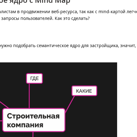
ое ядро с Mind Map
истам в продвижении веб-ресурса, так как с mind-картой легч
 запросы пользователей. Как это сделать?
нужно подобрать семантическое ядро для застройщика, значит,