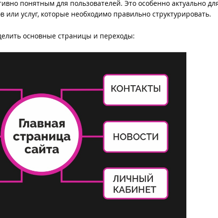
итивно понятным для пользователей. Это особенно актуально дл
в или услуг, которые необходимо правильно структурировать.
делить основные страницы и переходы: