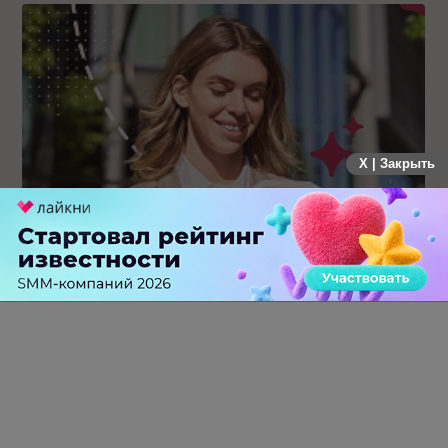
X | Закрыть
Каким брендам действительно нужны mobile push-
коммуникации, а для кого это – лишняя трата ресурсов
0 КОММЕНТАРИЕВ