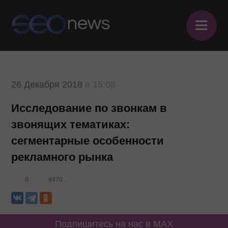
≡
26 Декабря 2018
в 15:08
Исследование по звонкам в
звонящих тематиках:
сегментарные особенности
рекламного рынка
0
8470
Подпишитесь на нас в MAX