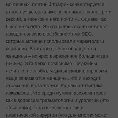
Во-первых, платный трафик конвертируется
втрое лучше органики: он занимает около трети
сессий, а звонков с него почти ⅔. Однако так
было не всегда. Это началось около пяти лет
назад и связано с особенностями SEO,
которые активно использовали маркетологи
компаний. Во-вторых, чаще обращаются
женщины – их ярко выраженное большинство
(67,8%). Это легко объяснимо – мужчины
лечиться не любят, медицинскими вопросами
чаще занимаются женщины, что и находит
отражение в статистике. Однако статистика
показывает, что среди мужчин высок интерес
как к вопросам травматологии и урологии (что
объяснимо), так и к косметологии и
пластической хирургии (что для многих может