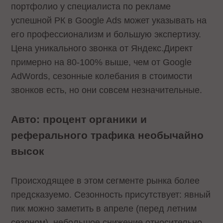
портфолио у специалиста по рекламе
успешной РК в Google Ads может указывать на
его профессионализм и большую экспертизу.
Цена уникального звонка от Яндекс.Директ
примерно на 80-100% выше, чем от Google
AdWords, сезонные колебания в стоимости
звонков есть, но они совсем незначительные.
Авто: процент органики и
реферального трафика необычайно
высок
Происходящее в этом сегменте рынка более
предсказуемо. Сезонность присутствует: явный
пик можно заметить в апреле (перед летним
сезоном), небольшое снижение относительно