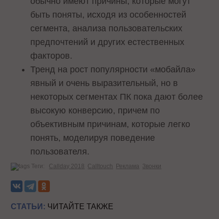
обычно имеют причины, которые могут
быть поняты, исходя из особенностей
сегмента, анализа пользовательских
предпочтений и других естественных
факторов.
Тренд на рост популярности «мобайла»
явный и очень выразительный, но в
некоторых сегментах ПК пока дают более
высокую конверсию, причем по
объективным причинам, которые легко
понять, моделируя поведение
пользователя.
Теги:
Callday 2018
Calltouch
Реклама
Звонки
СТАТЬИ:
ЧИТАЙТЕ ТАКЖЕ