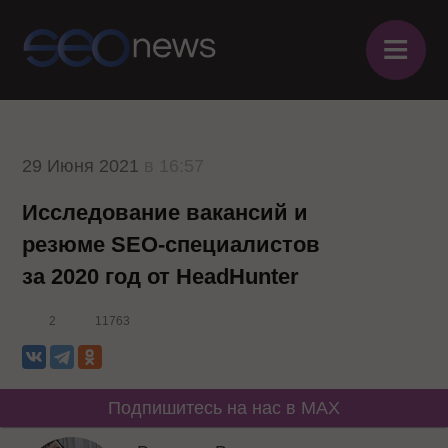
≡
29 Июня 2021
в 16:57
Исследование вакансий и
резюме SEO-специалистов
за 2020 год от HeadHunter
2
11763
Подпишитесь на нас в MAX