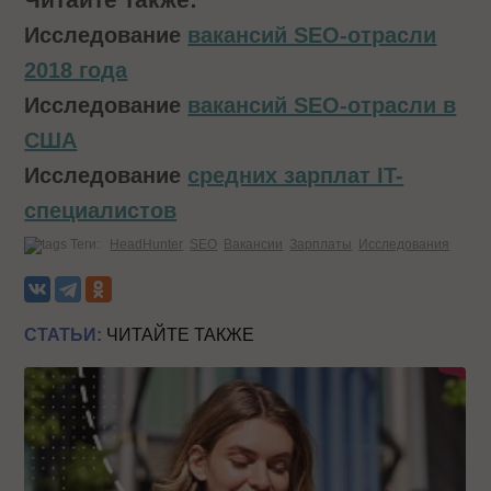
Исследование
вакансий SEO-отрасли
2018 года
Исследование
вакансий SEO-отрасли в
США
Исследование
средних зарплат IT-
специалистов
Теги:
HeadHunter
SEO
Вакансии
Зарплаты
Исследования
СТАТЬИ:
ЧИТАЙТЕ ТАКЖЕ