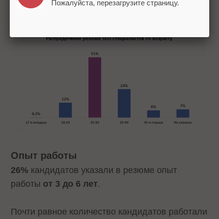
Пожалуйста, перезагрузите страницу.
«опытная» возрастная группа.
Опыт работы
26%
кандидатов указали в резюме опыт
работы
от 3 до 6 лет
.
Почти равное количество кандидатов работали