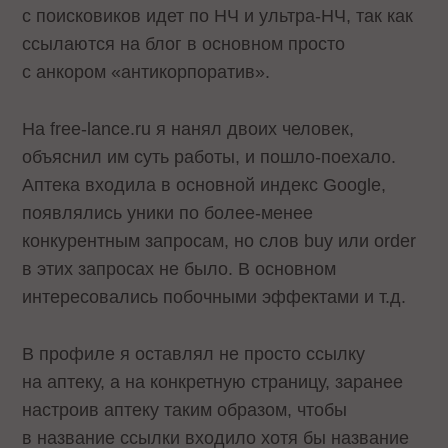
с поисковиков идет по НЧ и ультра-НЧ, так как
ссылаются на блог в основном просто
с анкором «антикорпоратив».
На free-lance.ru я нанял двоих человек,
объяснил им суть работы, и пошло-поехало.
Аптека входила в основной индекс Google,
появлялись уники по более-менее
конкурентным запросам, но слов buy или order
в этих запросах не было. В основном
интересовались побочными эффектами и т.д.
В профиле я оставлял не просто ссылку
на аптеку, а на конкретную страницу, заранее
настроив аптеку таким образом, чтобы
в название ссылки входило хотя бы название