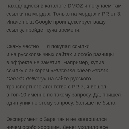
находящиеся в каталоге DMOZ и покупаем там
ссылки на мордах. Только на мордах и PR от 3.
Иначе пока Google проиндексирует вашу
ссылку, пройдет куча времени.
Скажу честно — я покупал ссылки
и на русскоязычных сайтах и особо разницы
в эффекте не заметил. Например, купив
ссылку с анкором
«Purchase cheap Prozac
Canada delivery»
на сайте русского
транспортного агентства с PR 7, я вошел
в топ-10 именно по такому запросу. Да, пришел
один уник по этому запросу, больше не было.
Эксперимент с Sape так и не завершился
ничем особо хорошим. Денег уходило всё