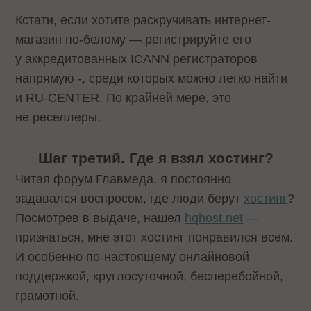
Кстати, если хотите раскручивать интернет-
магазин по-белому — регистрируйте его
у
аккредитованных
ICANN регистраторов
напрямую -, среди которых можно легко найти
и RU-CENTER. По крайней мере, это
не реселлеры.
Шаг третий. Где я взял хостинг?
Читая форум Главмеда, я постоянно
задавался воспросом, где люди берут
хостинг
?
Посмотрев в выдаче, нашел
hqhost.net
—
признаться, мне этот хостинг понравился всем.
И особенно по-настоящему онлайновой
поддержкой, круглосуточной, бесперебойной,
грамотной.