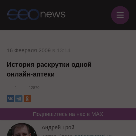
≡
16 Февраля 2009
в 13:14
История раскрутки одной
онлайн-аптеки
1
12870
Подпишитесь на нас в MAX
Андрей Трой