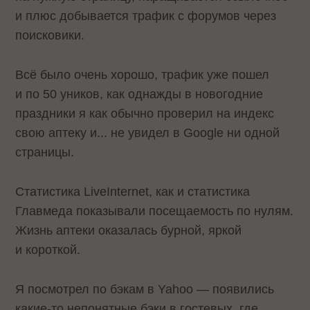
и плюс добывается трафик с форумов через
поисковики.
Всё было очень хорошо, трафик уже пошел
и по 50 уников, как однажды в новогодние
праздники я как обычно проверил на индекс
свою аптеку и... не увидел в Google ни одной
страницы.
Статистика LiveInternet, как и статистика
Главмеда показывали посещаемость по нулям.
Жизнь аптеки оказалась бурной, яркой
и короткой.
Я посмотрел по бэкам в Yahoo — появились
какие-то непонятные бэки в гостевых, где