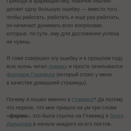
Приходя в фармацевтику, новичок обычно
делает одну большую ошибку — вместо того,
чтобы работать, работать и еще раз работать,
он начинает донимать всех вопросами,
которые, по сути, ему для достижения успеха
не нужны.
Я тоже совершил эту ошибку и в прошлом году
всю осень читал
Армаду
и просто зачитывался
форумом Главмеда
(который стоял у меня
в качестве домашней страницы).
Почему я пошел именно в
Главмед
? Да потому
что первое, что мне пришло на ум при слове
«
фарма
», это была ссылка на Главмед в
блоге
Давыдова
в начале каждого из его постов.