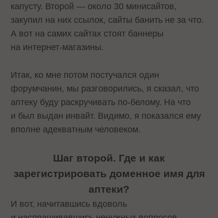
капусту. Второй — около 30 минисайтов,
закупил на них ссылок, сайты банить не за что.
А вот на самих сайтах стоят баннеры
на интернет-магазины.
Итак, ко мне потом постучался один
форумчанин, мы разговорились, я сказал, что
аптеку буду раскручивать по-белому. На что
и был выдан инвайт. Видимо, я показался ему
вполне адекватным человеком.
Шаг второй. Где и как
зарегистрировать доменное имя для
аптеки?
И вот, начитавшись вдоволь
и наспрашивавшись ненужных вопросов,