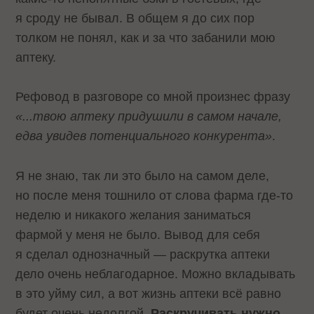
я сроду не бывал. В общем я до сих пор
толком не понял, как и за что забанили мою
аптеку.
Рефовод в разговоре со мной произнес фразу
«...твою аптеку придушили в самом начале,
едва увидев потенциального конкурента»
.
Я не знаю, так ли это было на самом деле,
но после меня тошнило от слова фарма где-то
неделю и никакого желания заниматься
фармой у меня не было. Вывод для себя
я сделал однозначный — раскрутка аптеки
дело очень неблагодарное. Можно вкладывать
в это уйму сил, а вот жизнь аптеки всё равно
будет очень недолгой.
Раскручивать нужно