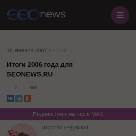
≡
18 Января 2007
в 12:29
Итоги 2006 года для
SEONEWS.RU
2
4986
Подпишитесь на нас в MAX
Дорогая Редакция