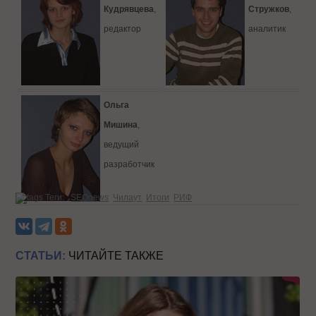
Кудрявцева
,
Стружков
,
редактор
аналитик
Ольга
Мишина
,
ведущий
разработчик
Теги:
SEOnews
Чилаут
Итоги
РИФ
СТАТЬИ:
ЧИТАЙТЕ ТАКЖЕ