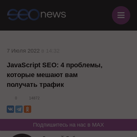
≡
7 Июля 2022
в 14:32
JavaScript SEO: 4 проблемы,
которые мешают вам
получать трафик
0
14872
Подпишитесь на нас в MAX