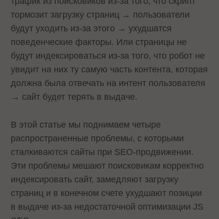
трафик из поисковиков из-за того, что скрипт
тормозит загрузку страниц → пользователи
будут уходить из-за этого → ухудшатся
поведенческие факторы. Или страницы не
будут индексироваться из-за того, что робот не
увидит на них ту самую часть контента, которая
должна была отвечать на интент пользователя
→ сайт будет терять в выдаче.
В этой статье мы поднимаем четыре
распространенные проблемы, с которыми
сталкиваются сайты при SEO-продвижении.
Эти проблемы мешают поисковикам корректно
индексировать сайт, замедляют загрузку
страниц и в конечном счете ухудшают позиции
в выдаче из-за недостаточной оптимизации JS