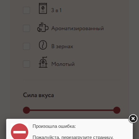
Произошла ошибка:
Пожалуйста, перезагрузите страницу.