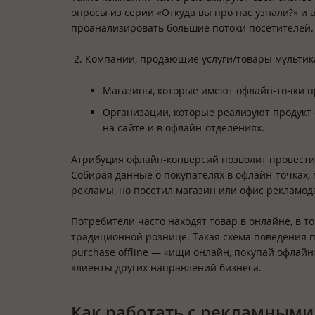
опросы из серии «Откуда вы про нас узнали?» и
проанализировать большие потоки посетителей.
Компании, продающие услуги/товары мультик
Магазины, которые имеют офлайн-точки пр
Организации, которые реализуют продукт
на сайте и в офлайн-отделениях.
Атрибуция офлайн-конверсий позволит провести
Собирая данные о покупателях в офлайн-точках,
рекламы, но посетил магазин или офис рекламод
Потребители часто находят товар в онлайне, в 
традиционной рознице. Такая схема поведения по
purchase offline — «ищи онлайн, покупай офлайн»
клиенты других направлений бизнеса.
Как работать с рекламными