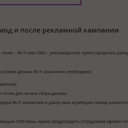
ериод и после рекламной кампании
н-точке – Wi-Fi или CRM – рекламодателю нужно проделать разн
 основе данных Wi-Fi аналитики, необходимо:
алитики;
н-точки для начала сбора данных;
дера Wi-Fi аналитики и длину окна атрибуции своему клиентск
помощью CRM-базы, нужно предупредить сотрудников офлайн-то