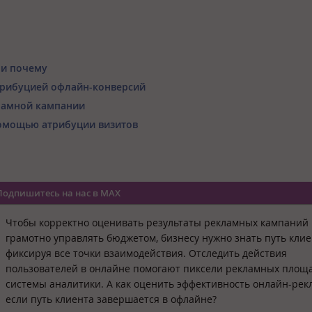
 и почему
трибуцией офлайн-конверсий
кламной кампании
помощью атрибуции визитов
Подпишитесь на нас в MAX
Чтобы корректно оценивать результаты рекламных кампаний
грамотно управлять бюджетом, бизнесу нужно знать путь клие
фиксируя все точки взаимодействия. Отследить действия
пользователей в онлайне помогают пиксели рекламных площа
системы аналитики. А как оценить эффективность онлайн-рек
если путь клиента завершается в офлайне?