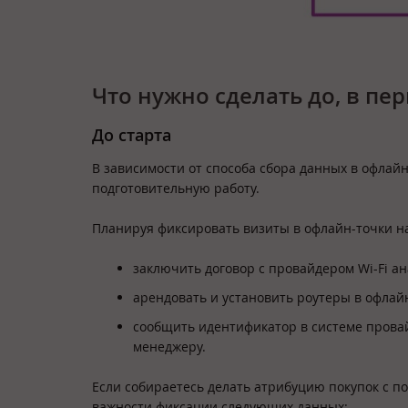
Что нужно сделать до, в п
До старта
В зависимости от способа сбора данных в офлай
подготовительную работу.
Планируя фиксировать визиты в офлайн-точки на
заключить договор с провайдером Wi-Fi ан
арендовать и установить роутеры в офлай
сообщить идентификатор в системе провай
менеджеру.
Если собираетесь делать атрибуцию покупок с 
важности фиксации следующих данных: