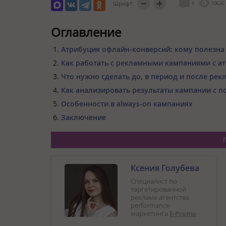
Шрифт:
1
10626
Оглавление
Атрибуция офлайн-конверсий: кому полезна
Как работать с рекламными кампаниями с а
Что нужно сделать до, в период и после ре
Как анализировать результаты кампании с 
Особенности в always-on кампаниях
Заключение
Ксения Голубева
Специалист по
таргетированной
рекламе агентства
performance-
маркетинга
E-Promo