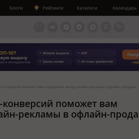
Блоги
Рейтинги
Каталоги
Календарь
н-конверсий поможет вам определить вклад онлайн-рекламы в офлайн-продажи
-конверсий поможет вам
лайн-рекламы в офлайн-прод