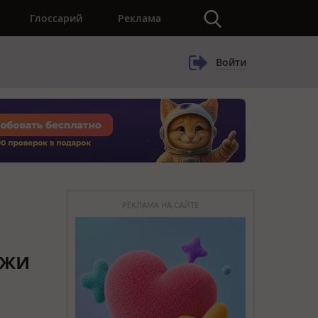
×
Глоссарий
Реклама
Войти
РЕКЛАМА НА САЙТЕ
ажи