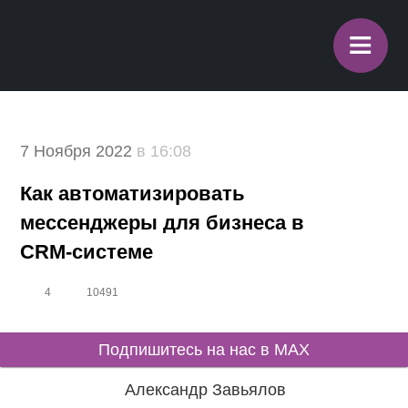
≡
7 Ноября 2022
в 16:08
Как автоматизировать
мессенджеры для бизнеса в
CRM-системе
4
10491
Подпишитесь на нас в MAX
Александр Завьялов