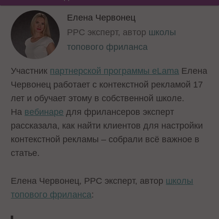
Елена Червонец
РРС эксперт, автор
школы
топового фриланса
Участник
партнерской программы eLama
Елена
Червонец работает с контекстной рекламой 17
лет и обучает этому в собственной школе.
На
вебинаре
для фрилансеров эксперт
рассказала, как найти клиентов для настройки
контекстной рекламы – собрали всё важное в
статье.
Елена Червонец, РРС эксперт, автор
школы
топового фриланса
: