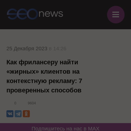
≡
25 Декабря 2023
в 14:26
Как фрилансеру найти
«жирных» клиентов на
контекстную рекламу: 7
проверенных способов
0
9604
Подпишитесь на нас в MAX