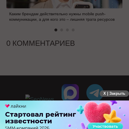
Каким брендам действительно нужны mobile push-
коммуникации, а для кого это – лишняя трата ресурсов
0 КОММЕНТАРИЕВ
X | Закрыть
ПЕРЕЙТИ НА ПОЛНУЮ ВЕРСИЮ
© SEOnews.ru Все права защищены. 2026