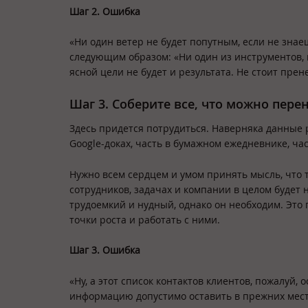
Шаг 2. Ошибка
«Ни один ветер не будет попутным, если не знае
следующим образом: «Ни один из инструментов, н
ясной цели не будет и результата. Не стоит прен
Шаг 3. Соберите все, что можно пере
Здесь придется потрудиться. Наверняка данные 
Google-доках, часть в бумажном ежедневнике, ча
Нужно всем сердцем и умом принять мысль, что 
сотрудников, задачах и компании в целом будет 
трудоемкий и нудный, однако он необходим. Это 
точки роста и работать с ними.
Шаг 3. Ошибка
«Ну, а этот список контактов клиентов, пожалуй,
информацию допустимо оставить в прежних места