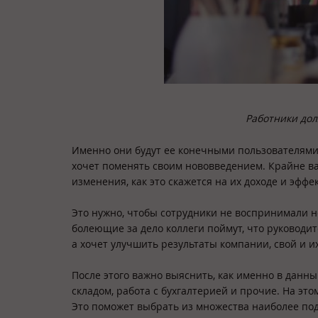
Работники до
Именно они будут ее конечными пользователями
хочет поменять своим нововведением. Крайне в
изменения, как это скажется на их доходе и эфф
Это нужно, чтобы сотрудники не воспринимали н
болеющие за дело коллеги поймут, что руководи
а хочет улучшить результаты компании, свой и и
После этого важно выяснить, как именно в данны
складом, работа с бухгалтерией и прочие. На эт
Это поможет выбрать из множества наиболее п