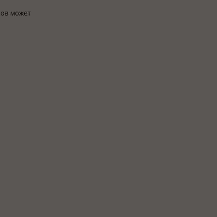
нов может