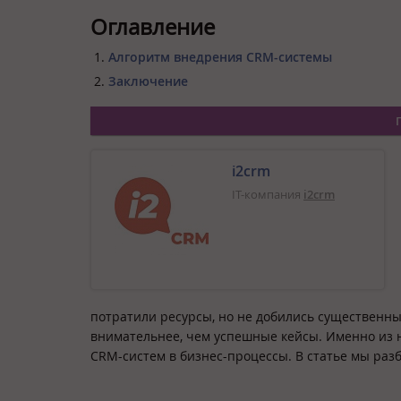
Оглавление
Алгоритм внедрения CRM-системы
Заключение
i2crm
IT-компания
i2crm
потратили ресурсы, но не добились существенных
внимательнее, чем успешные кейсы. Именно из 
CRM-систем в бизнес-процессы. В статье мы ра