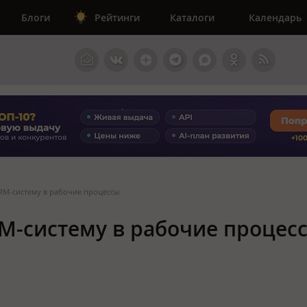
Блоги
Рейтинги
Каталоги
Календарь
CRM-систему в рабочие процессы
RM-систему в рабочие процес