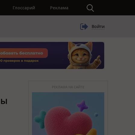
×
Глоссарий
Реклама
Войти
РЕКЛАМА НА САЙТЕ
сы