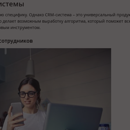
истемы
ю специфику. Однако CRM-система – это универсальный продук
о делает возможным выработку алгоритма, который поможет вс
новым инструментом.
 сотрудников