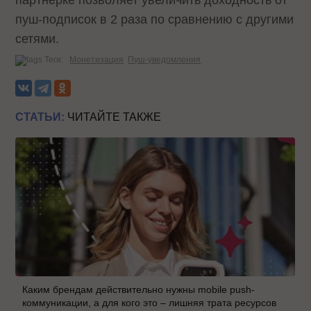
партнерке позволяет увеличить доходность от
пуш-подписок в 2 раза по сравнению с другими
сетями.
Теги:
Монетизация
Пуш-уведомления
СТАТЬИ:
ЧИТАЙТЕ ТАКЖЕ
Каким брендам действительно нужны mobile push-
коммуникации, а для кого это – лишняя трата ресурсов