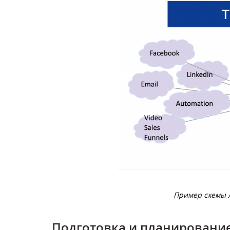
Пример схемы 
Подготовка и планировани