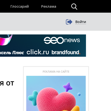
×
Глоссарий
Реклама
Войти
РЕКЛАМА НА САЙТЕ
я от