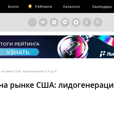
Блоги
Рейтинги
Каталоги
Календарь
 на рынке США: лидогенерация от А до Я
 на рынке США: лидогенераци