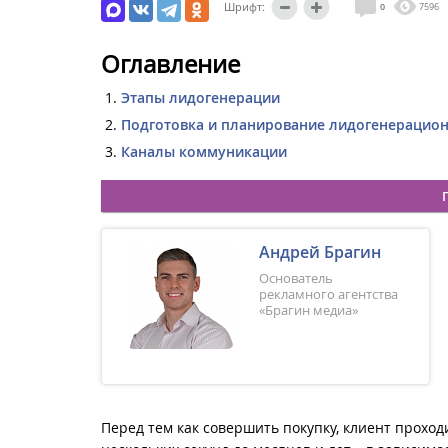
Шрифт:
0
7596
Оглавление
Этапы лидогенерации
Подготовка и планирование лидогенерацио
Каналы коммуникации
Андрей Брагин
Основатель
рекламного агентства
«Брагин медиа»
Перед тем как совершить покупку, клиент проход