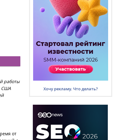
ей работы
в США
Хочу рекламу. Что делать?
ей
время от