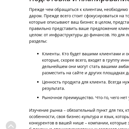
Прежде чем обращаться к клиентам, необходимо 
даром. Прежде всего стоит сфокусироваться на т
которые описывают ваш бизнес в целом, предст
правильно представить ваше предложение клиент
целом: от инфраструктуры до финансов. Но для
разделы:
Клиенты. Кто будет вашими клиентами и ос
которые, скорее всего, входят в группу и
дельнейшем они могут стать вашими амбас
разместить на сайте и других площадках 
Ценность продукта для клиента. Всегда нуж
результата.
Рыночное преимущество. Что-то, чего нет 
Изучение рынка – обязательный пункт для тех, кт
особенности, своя бизнес-культура и язык, кото
конкурентов в вашей нише – компании, которые