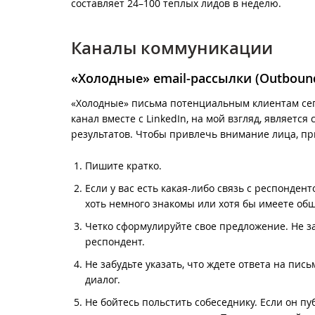
составляет 24–100 теплых лидов в неделю.
Каналы коммуникации
«Холодные» email-рассылки (Outbound
«Холодные» письма потенциальным клиентам сег
канал вместе с LinkedIn, на мой взгляд, являет
результатов. Чтобы привлечь внимание лица, п
Пишите кратко.
Если у вас есть какая-либо связь с респондент
хоть немного знакомы или хотя бы имеете общ
Четко сформулируйте свое предложение. Не за
респондент.
Не забудьте указать, что ждете ответа на пи
диалог.
Не бойтесь польстить собеседнику. Если он п