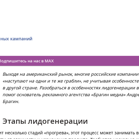
нных кампаний
Подпишитесь на нас в MAX
Выходя на американский рынок, многие российские компании
«наступают на одни и те же грабли», не учитывая особенност
в другой стране. Разобраться в особенностях лидогенерации 
помог основатель рекламного агентства «Брагин медиа» Андр
Брагин.
Этапы лидогенерации
ит несколько стадий «прогрева», этот процесс может занимать 