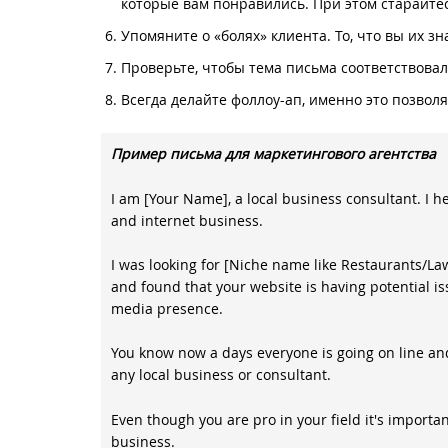
которые вам понравились. При этом старайте
Упомяните о «болях» клиента. То, что вы их з
Проверьте, чтобы тема письма соответствова
Всегда делайте фоллоу-ап, именно это позвол
Пример письма для маркетингового агентства
I am [Your Name], a local business consultant. I h
and internet business.
I was looking for [Niche name like Restaurants/La
and found that your website is having potential iss
media presence.
You know now a days everyone is going on line and 
any local business or consultant.
Even though you are pro in your field it's importa
business.