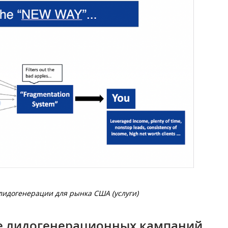
лидогенерации для рынка США (услуги)
е лидогенерационных кампаний