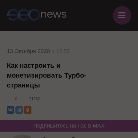
≡
13 Октября 2020
в 15:55
Как настроить и
монетизировать Турбо-
страницы
0
71962
Подпишитесь на нас в MAX