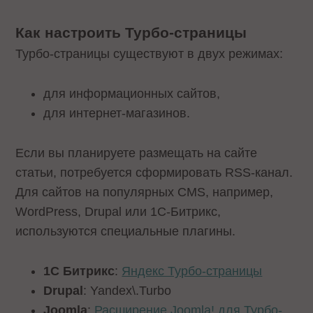
Как настроить Турбо-страницы
Турбо-страницы существуют в двух режимах:
для информационных сайтов,
для интернет-магазинов.
Если вы планируете размещать на сайте
статьи, потребуется сформировать RSS-канал.
Для сайтов на популярных CMS, например,
WordPress, Drupal или 1C-Битрикс,
используются специальные плагины.
1С Битрикс
:
Яндекс Турбо-страницы
Drupal
: Yandex\.Turbo
Joomla
:
Расширение Joomla! для Турбо-