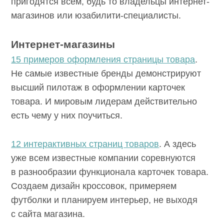
пригодятся всем, будь то владельцы интернет-
магазинов или юзабилити-специалисты.
Интернет-магазины
15 примеров оформления страницы товара
.
Не самые известные бренды демонстрируют
высший пилотаж в оформлении карточек
товара. И мировым лидерам действительно
есть чему у них поучиться.
12 интерактивных страниц товаров
. А здесь
уже всем известные компании соревнуются
в разнообразии функционала карточек товара.
Создаем дизайн кроссовок, примеряем
футболки и планируем интерьер, не выходя
с сайта магазина.