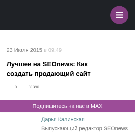
≡
23 Июля 2015
в 09:49
Лучшее на SEOnews: Как
создать продающий сайт
0
31390
Подпишитесь на нас в MAX
Дарья Калинская
Выпускающий редактор SEOnews