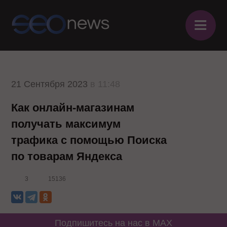
≡
21 Сентября 2023
в 11:48
Как онлайн-магазинам
получать максимум
трафика с помощью Поиска
по товарам Яндекса
3
15136
Подпишитесь на нас в MAX