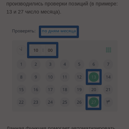
производились проверки позиций (в примере:
13 и 27 число месяца).
Данная функция помогает автоматизировать