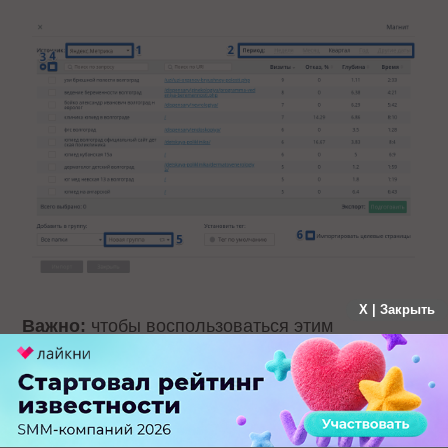
X | Закрыть
Важно:
чтобы воспользоваться этим
инструментом вам необходимо выполнить
интеграцию с указанными выше сервисами
аналитики и счетчиками.