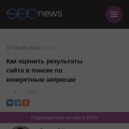
≡
17 Июля 2019
в 16:04
Как оценить результаты
сайта в поиске по
конкретным запросам
0
33973
Подпишитесь на нас в MAX