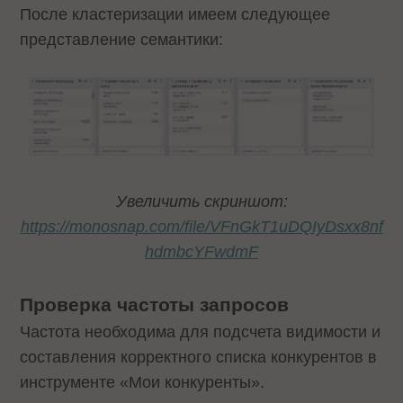
После кластеризации имеем следующее
представление семантики:
Увеличить скриншот:
https://monosnap.com/file/VFnGkT1uDQIyDsxx8nf
hdmbcYFwdmF
Проверка частоты запросов
Частота необходима для подсчета видимости и
составления корректного списка конкурентов в
инструменте «Мои конкуренты».