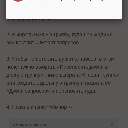
1. Скопировать и вставить список запросов в
специальное поле.
2. Выбрать нужную группу, куда необходимо
осуществить импорт запросов.
3. Чтобы не потерять дубли запросов, в этом
поле нужно выбрать «Переносить дубли в
другую группу», ниже выбрать «Новая группа»
или создать отдельную группу и назвать ее
«Дубли запросов» и переносить туда.
4. Нажать кнопку «Импорт».