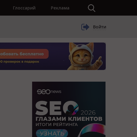
×
Глоссарий
Реклама
Войти