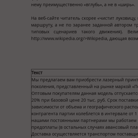
нему преимущественно «вглубь», а не в «ширь».
На веб-сайте читатель скорее «чистит луковицу, 
маршруту, а не по заранее заданной автором тр
типовых сценариев такого движения). Вел
http://www.wikipedia.org/>Wikipedia, дающая во
Текст
Мы предлагаем вам приобрести лазерный принт
поколения, представленный на рынке маркой «П
Оптовым покупателям данная модель отпускается
20% при базовой цене 20 тыс. руб. Срок поставки
зависимости от объема и географического расп
контрагента партии колеблется в интервале от 1 
нашими постоянными партнерами мы работаем 
предоплаты (в остальных случаях авансовый пла
Доставка осуществляется транспортом поставщи