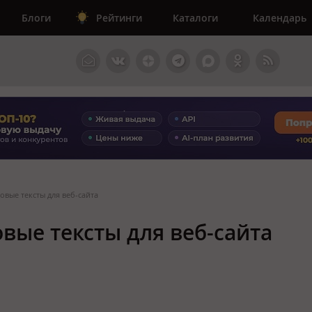
Блоги
Рейтинги
Каталоги
Календарь
овые тексты для веб-сайта
вые тексты для веб-сайта