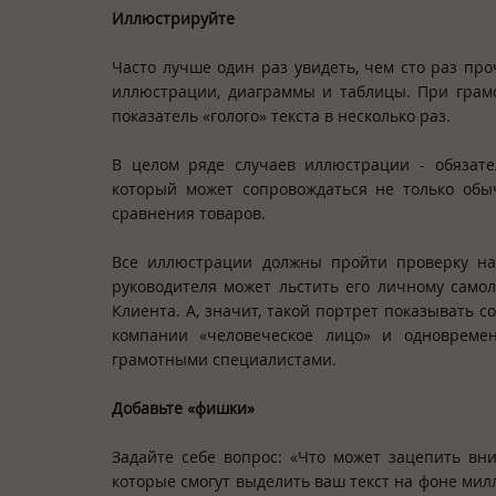
Иллюстрируйте
Часто лучше один раз увидеть, чем сто раз пр
иллюстрации, диаграммы и таблицы. При грам
показатель «голого» текста в несколько раз.
В целом ряде случаев иллюстрации - обязате
который может сопровождаться не только об
сравнения товаров.
Все иллюстрации должны пройти проверку на 
руководителя может льстить его личному само
Клиента. А, значит, такой портрет показывать 
компании «человеческое лицо» и одновремен
грамотными специалистами.
Добавьте «фишки»
Задайте себе вопрос: «Что может зацепить вни
которые смогут выделить ваш текст на фоне мил