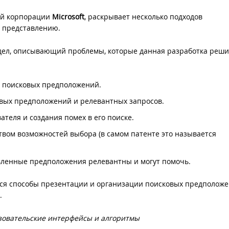
ий корпорации
Microsoft
, раскрывает несколько подходов
 представлению.
дел, описывающий проблемы, которые данная разработка решит
 поисковых предположений.
вых предположений и релевантных запросов.
теля и создания помех в его поиске.
вом возможностей выбора (в самом патенте это называется
авленные предположения релевантны и могут помочь.
ся способы презентации и организации поисковых предположе
.
зовательские интерфейсы и алгоритмы