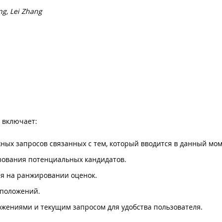
ng, Lei Zhang
 включает:
ных запросов связанных с тем, который вводится в данный мом
зования потенциальных кандидатов.
я на ранжировании оценок.
дположений.
жениями и текущим запросом для удобства пользователя.