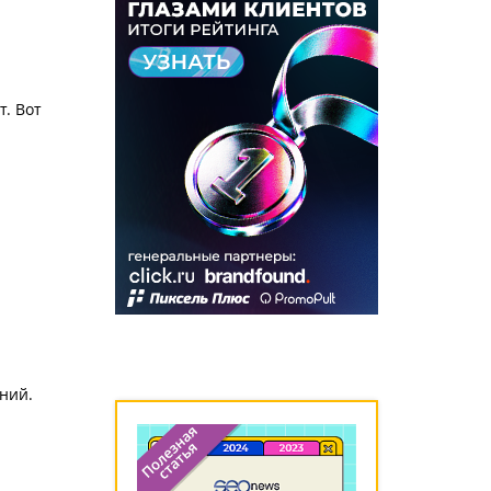
. Вот
ний.