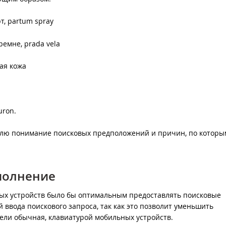
т, partum spray
ремне, prada vela
ая кожа
uron.
елю понимание поисковых предположений и причин, по которы
полнение
ьных устройств было бы оптимальным предоставлять поисковые
вода поискового запроса, так как это позволит уменьшить
ели обычная, клавиатурой мобильных устройств.