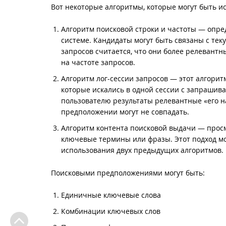
Вот некоторые алгоритмы, которые могут быть и
Алгоритм поисковой строки и частоты — опре
системе. Кандидаты могут быть связаны с тек
запросов считается, что они более релевант
на частоте запросов.
Алгоритм лог-сессии запросов — этот алгорит
которые искались в одной сессии с запрашив
пользователю результаты релевантные «его н
предположении могут не совпадать.
Алгоритм контента поисковой выдачи — просм
ключевые термины или фразы. Этот подход мо
использования двух предыдущих алгоритмов.
Поисковыми предположениями могут быть:
Единичные ключевые слова
Комбинации ключевых слов