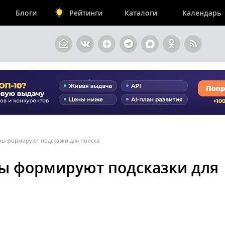
Блоги
Рейтинги
Каталоги
Календарь
ы формируют подсказки для поиска
ы формируют подсказки для