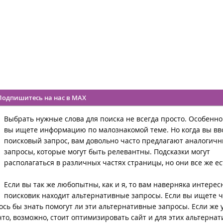
Подпишитесь на нас в MAX
Выбрать нужные слова для поиска не всегда просто. Особенно
вы ищете информацию по малознакомой теме. Но когда вы вв
поисковый запрос, вам довольно часто предлагают аналогич
запросы, которые могут быть релевантны. Подсказки могут
располагаться в различных частях страницы, но они все же ес
Если вы так же любопытны, как и я, то вам наверняка интерес
поисковик находит альтернативные запросы. Если вы ищете ч
ось бы знать помогут ли эти альтернативные запросы. Если же у
 что, возможно, стоит оптимизировать сайт и для этих альтернат