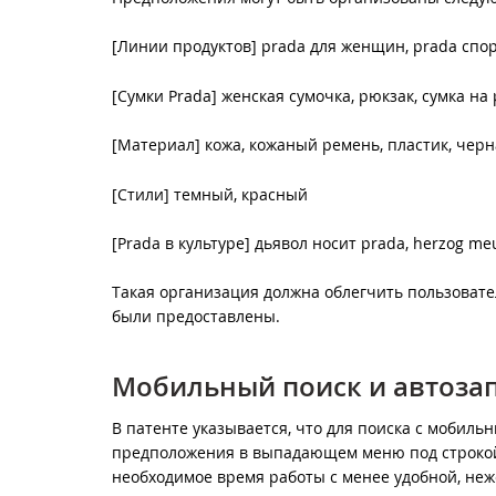
[Линии продуктов] prada для женщин, prada спор
[Сумки Prada] женская сумочка, рюкзак, сумка на 
[Материал] кожа, кожаный ремень, пластик, черн
[Стили] темный, красный
[Prada в культуре] дьявол носит prada, herzog me
Такая организация должна облегчить пользоват
были предоставлены.
Мобильный поиск и автоза
В патенте указывается, что для поиска с мобил
предположения в выпадающем меню под строкой в
необходимое время работы с менее удобной, неж