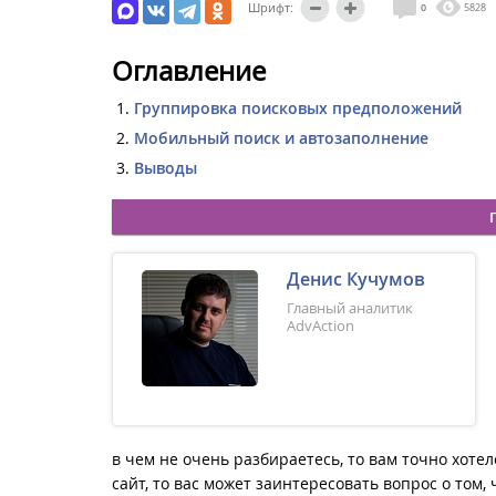
Шрифт:
0
5828
Оглавление
Группировка поисковых предположений
Мобильный поиск и автозаполнение
Выводы
Денис Кучумов
Главный аналитик
AdvAction
в чем не очень разбираетесь, то вам точно хотел
сайт, то вас может заинтересовать вопрос о том,