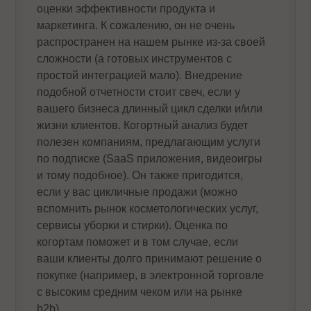
оценки эффективности продукта и
маркетинга. К сожалению, он не очень
распространен на нашем рынке из-за своей
сложности (а готовых инструментов с
простой интеграцией мало). Внедрение
подобной отчетности стоит свеч, если у
вашего бизнеса длинный цикл сделки и/или
жизни клиентов. Когортный анализ будет
полезен компаниям, предлагающим услуги
по подписке (SaaS приложения, видеоигры
и тому подобное). Он также пригодится,
если у вас цикличные продажи (можно
вспомнить рынок косметологических услуг,
сервисы уборки и стирки). Оценка по
когортам поможет и в том случае, если
ваши клиенты долго принимают решение о
покупке (например, в электронной торговле
с высоким средним чеком или на рынке
b2b).