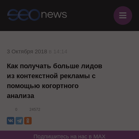
≡
3 Октября 2018
в 14:14
Как получать больше лидов
из контекстной рекламы с
помощью когортного
анализа
0
24572
Подпишитесь на нас в MAX