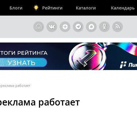
Блоги
Рейтинги
Каталоги
Календарь
ореклама работает
реклама работает