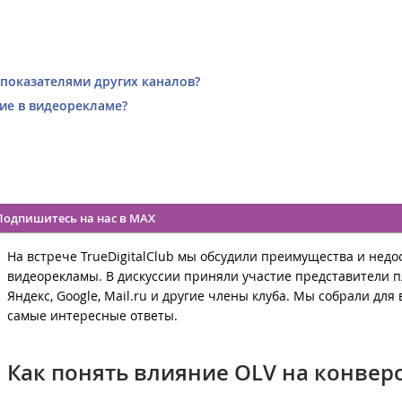
показателями других каналов?
ие в видеорекламе?
Подпишитесь на нас в MAX
На встрече TrueDigitalClub мы обсудили преимущества и недо
видеорекламы. В дискуссии приняли участие представители 
Яндекс, Google, Mail.ru и другие члены клуба. Мы собрали для 
самые интересные ответы.
Как понять влияние OLV на конвер