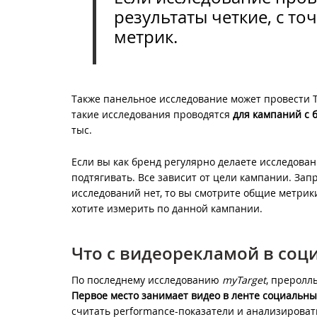
результаты четкие, с то
метрик.
Также панельное исследование может провести T
такие исследования проводятся
для кампаний с 
тыс.
Если вы как бренд регулярно делаете исследова
подтягивать. Все зависит от цели кампании. Зап
исследований нет, то вы смотрите общие метрик
хотите измерить по данной кампании.
Что с видеорекламой в соц
По последнему исследованию
myTarget
, преролл
Первое место занимает видео в ленте социальны
считать performance-показатели и анализировать