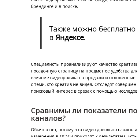
брендинге и в поиске.
Также можно бесплатно
в
Яндексе
.
Специалисты проанализируют качество креатива 
посадочную страницу на предмет ее удобства для
влияние видеоролика на продажи и отложенные 
с теми, кто креатив не видел. Отследят соверш
поисковый интерес в срезах с помощью исследо
Сравнимы ли показатели по
каналов?
Обычно нет, потому что видео довольно сложно и
измерения в
DCM
и приходят к результатам. Ест