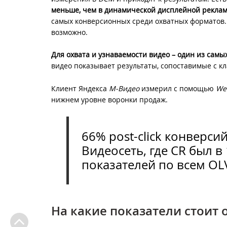
меньше, чем в динамической дисплейной рекла
самых конверсионных среди охватных форматов.
возможно.
Для охвата и узнаваемости видео – один из сам
видео показывает результаты, сопоставимые с к
Клиент Яндекса
М-Видео
измерил с помощью
We
нижнем уровне воронки продаж.
66% post-click конверси
Видеосеть, где CR был в 
показателей по всем OL
На какие показатели стоит