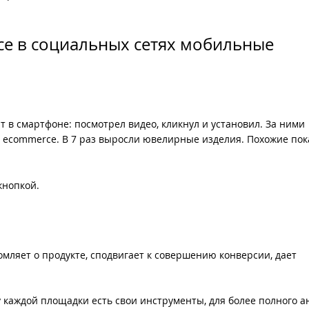
ce в социальных сетях мобильные
т в смартфоне: посмотрел видео, кликнул и установил. За ними
 ecommerce. В 7 раз выросли ювелирные изделия. Похожие пок
кнопкой.
домляет о продукте, сподвигает к совершению конверсии, дает
 каждой площадки есть свои инструменты, для более полного а